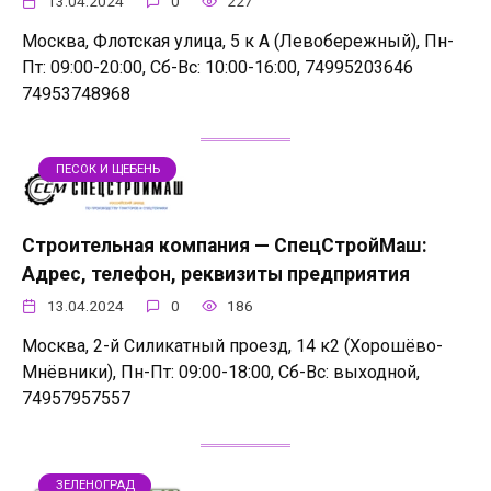
13.04.2024
0
227
Москва, Флотская улица, 5 к А (Левобережный), Пн-
Пт: 09:00-20:00, Сб-Вс: 10:00-16:00, 74995203646
74953748968
ПЕСОК И ЩЕБЕНЬ
Строительная компания — СпецСтройМаш:
Адрес, телефон, реквизиты предприятия
13.04.2024
0
186
Москва, 2-й Силикатный проезд, 14 к2 (Хорошёво-
Мнёвники), Пн-Пт: 09:00-18:00, Сб-Вс: выходной,
74957957557
ЗЕЛЕНОГРАД