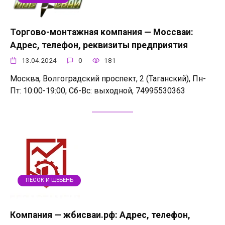
Торгово-монтажная компания — Моссваи:
Адрес, телефон, реквизиты предприятия
13.04.2024
0
181
Москва, Волгоградский проспект, 2 (Таганский), Пн-
Пт: 10:00-19:00, Сб-Вс: выходной, 74995530363
ПЕСОК И ЩЕБЕНЬ
Компания — жбисваи.рф: Адрес, телефон,