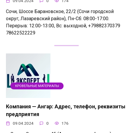
09.04.2024
0
174
Сочи, Шоссе Барановское, 22/2 (Сочи городской
округ, Лазаревский район), Пн-Сб: 08:00-17:00.
Перерыв: 12:00-13:00, Вс: выходной, +79882370379
78622522229
КРОВЕЛЬНЫЕ МАТЕРИАЛЫ
Компания — Ангар: Адрес, телефон, реквизиты
предприятия
09.04.2024
0
176