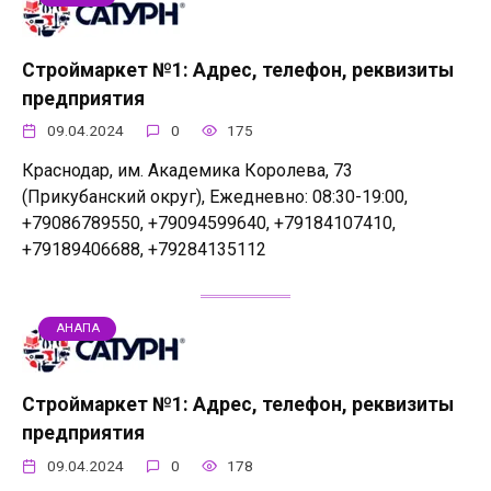
Строймаркет №1: Адрес, телефон, реквизиты
предприятия
09.04.2024
0
175
Краснодар, им. Академика Королева, 73
(Прикубанский округ), Ежедневно: 08:30-19:00,
+79086789550, +79094599640, +79184107410,
+79189406688, +79284135112
АНАПА
Строймаркет №1: Адрес, телефон, реквизиты
предприятия
09.04.2024
0
178