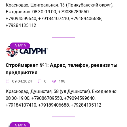
Краснодар, Центральная, 13 (Прикубанский округ),
Ежедневно: 08:30-19:00, +79086789550,
+79094599640, +79184107410, +79189406688,
+79284135112
АНАПА
Строймаркет №1: Адрес, телефон, реквизиты
предприятия
09.04.2024
0
198
Краснодар, Душистая, 58 (ул Душистая), Ежедневно:
08:30-19:00, +79086789550, +79094599640,
+79184107410, +79189406688, +79284135112
АНАПА