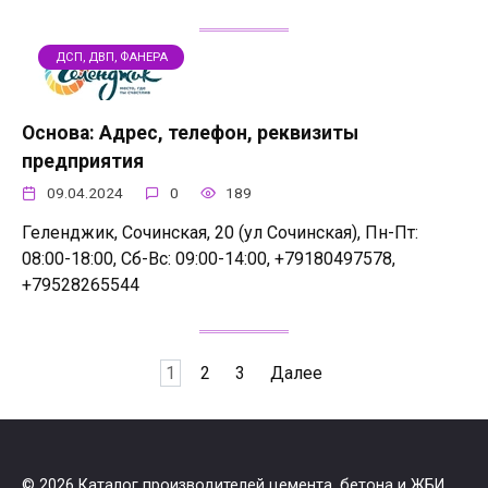
ДСП, ДВП, ФАНЕРА
Основа: Адрес, телефон, реквизиты
предприятия
09.04.2024
0
189
Геленджик, Сочинская, 20 (ул Сочинская), Пн-Пт:
08:00-18:00, Сб-Вс: 09:00-14:00, +79180497578,
+79528265544
Пагинация
1
2
3
Далее
записей
© 2026 Каталог производителей цемента, бетона и ЖБИ