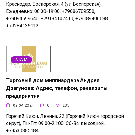
Краснодар, Боспорская, 4 (ул Боспорская),
Ежедневно: 08:30-19:00, +79086789550,
+79094599640, +79184107410, +79189406688,
+79284135112
АНАПА
Торговый дом миллиардера Андрея
Драгунова: Адрес, телефон, реквизиты
предприятия
09.04.2024
0
235
Горячий Ключ, Ленина, 22 (Горячий Ключ городской
округ), Пн-Пт: 09:00-21:00, Сб-Вс: выходной,
+79530885184