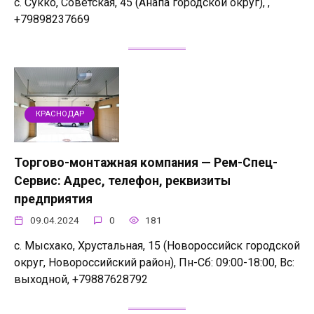
с. Сукко, Советская, 45 (Анапа городской округ), ,
+79898237669
КРАСНОДАР
Торгово-монтажная компания — Рем-Спец-
Сервис: Адрес, телефон, реквизиты
предприятия
09.04.2024
0
181
с. Мысхако, Хрустальная, 15 (Новороссийск городской
округ, Новороссийский район), Пн-Сб: 09:00-18:00, Вс:
выходной, +79887628792