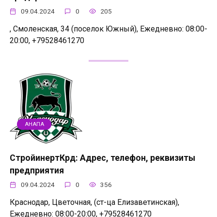
09.04.2024
0
205
, Смоленская, 34 (поселок Южный), Ежедневно: 08:00-
20:00, +79528461270
АНАПА
СтройинертКрд: Адрес, телефон, реквизиты
предприятия
09.04.2024
0
356
Краснодар, Цветочная, (ст-ца Елизаветинская),
Ежедневно: 08:00-20:00, +79528461270