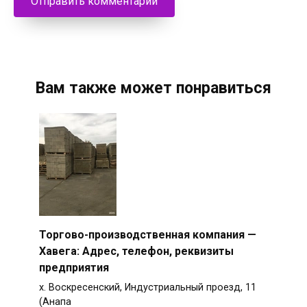
Вам также может понравиться
Торгово-производственная компания —
Хавега: Адрес, телефон, реквизиты
предприятия
х. Воскресенский, Индустриальный проезд, 11
(Анапа