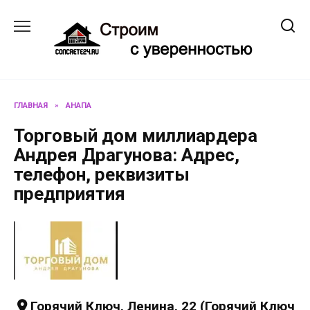
Перейти
к
содержанию
ГЛАВНАЯ
»
АНАПА
Торговый дом миллиардера
Андрея Драгунова: Адрес,
телефон, реквизиты
предприятия
Горячий Ключ, Ленина, 22 (Горячий Ключ