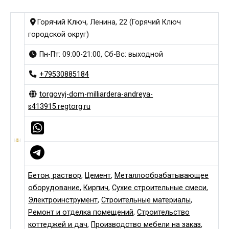
Горячий Ключ, Ленина, 22 (Горячий Ключ
городской округ)
Пн-Пт: 09:00-21:00, Сб-Вс: выходной
+79530885184
torgovyj-dom-milliardera-andreya-
s413915.regtorg.ru
Бетон, раствор
,
Цемент
,
Металлообрабатывающее
оборудование
,
Кирпич
,
Сухие строительные смеси
,
Электроинструмент
,
Строительные материалы
,
Ремонт и отделка помещений
,
Строительство
коттеджей и дач
,
Производство мебели на заказ
,