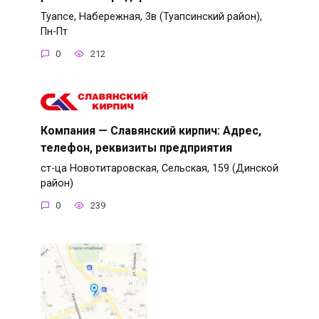
Туапсе, Набережная, 3в (Туапсинский район),
Пн-Пт
0
212
Компания — Славянский кирпич: Адрес,
телефон, реквизиты предприятия
ст-ца Новотитаровская, Сельская, 159 (Динской
район)
0
239