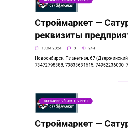
АБРАЗИВНЫЙ ИНСТРУМЕНТ
Строймаркет — Сатур
реквизиты предприя
13.04.2024
0
244
Новосибирск, Планетная, 67 (Дзержинский р-
73472798388, 73833631615, 74952236000, 
АБРАЗИВНЫЙ ИНСТРУМЕНТ
Строймаркет — Сатур