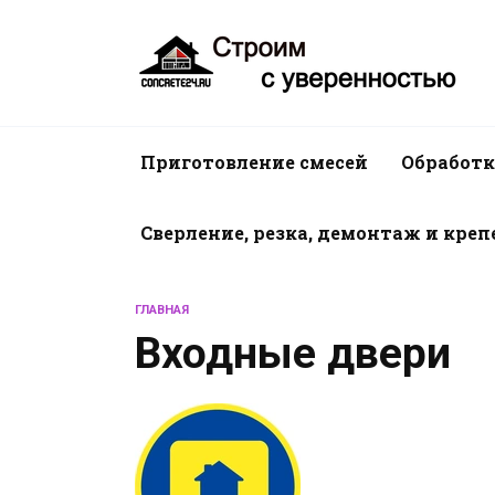
Перейти
к
содержанию
Приготовление смесей
Обработк
Сверление, резка, демонтаж и кре
ГЛАВНАЯ
Входные двери