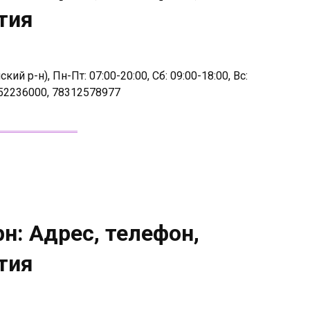
тия
й р-н), Пн-Пт: 07:00-20:00, Сб: 09:00-18:00, Вс:
52236000, 78312578977
н: Адрес, телефон,
тия