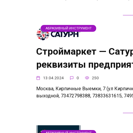
АБРАЗИВНЫЙ ИНСТРУМЕНТ
Строймаркет — Сатур
реквизиты предприя
13.04.2024
0
250
Москва, Кирпичные Выемки, 7 (ул Кирпичные
выходной, 73472798388, 73833631615, 749