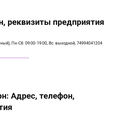
н, реквизиты предприятия
ный), Пн-Сб: 09:00-19:00, Вс: выходной, 74994041204
н: Адрес, телефон,
тия