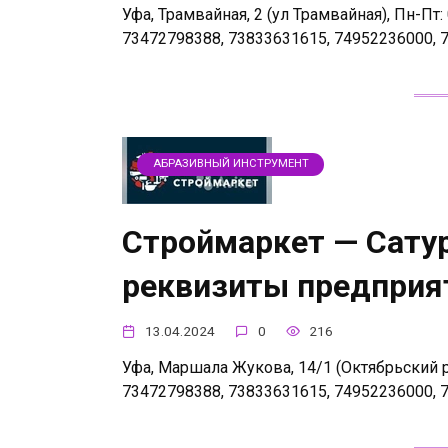
Уфа, Трамвайная, 2 (ул Трамвайная), Пн-Пт: 0
73472798388, 73833631615, 74952236000, 
АБРАЗИВНЫЙ ИНСТРУМЕНТ
Строймаркет — Сатур
реквизиты предприя
13.04.2024
0
216
Уфа, Маршала Жукова, 14/1 (Октябрьский р-н
73472798388, 73833631615, 74952236000, 