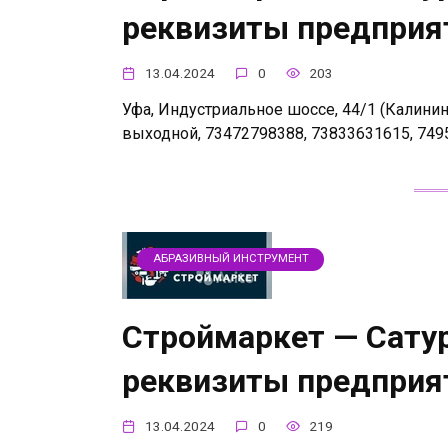
реквизиты предприя
13.04.2024
0
203
Уфа, Индустриальное шоссе, 44/1 (Калинински
выходной, 73472798388, 73833631615, 749
АБРАЗИВНЫЙ ИНСТРУМЕНТ
Строймаркет — Сатур
реквизиты предприя
13.04.2024
0
219