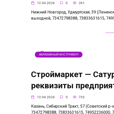
13.04.2024
0
261
Нижний Новгород, Удмуртская, 39 (Ленинский 
выходной, 73472798388, 73833631615, 749
АБРАЗИВНЫЙ ИНСТРУМЕНТ
Строймаркет — Сатур
реквизиты предприя
13.04.2024
0
733
Казань, Сибирский Тракт, 57 (Советский р-н)
73472798388, 73833631615, 74952236000, 