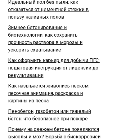
Идеальный пол без пыли: как
отказаться от цементной стяжки в
пользу наливных полов
Зимнее бетонирование и
биотехнологии: как сохранить
прочность раствора в морозы и
ускорить схватывание
Как оформить карьер для добычи ПГС:
пошаговая инструкция от лицензии до
рекультивации
Как называется живопись песком:
песочная анимация, раскраска и
картины из песка
Пенобетон, газобетон или тяжелый
бетон: что безопаснее при пожаре
Почему на свежем бетоне появляются
высолы и мох? Борьба с биокоррозией