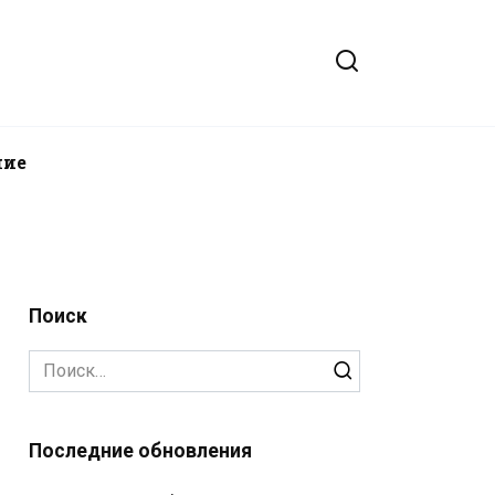
ние
Поиск
Search
for:
Последние обновления