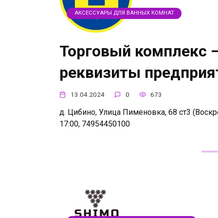
АКСЕССУАРЫ ДЛЯ ВАННЫХ КОМНАТ
Торговый комплекс —
реквизиты предприя
13.04.2024
0
673
д. Цибино, Улица Пименовка, 68 ст3 (Воскре
17:00, 74954450100