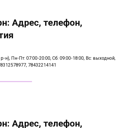
н: Адрес, телефон,
тия
н), Пн-Пт: 07:00-20:00, Сб: 09:00-18:00, Вс: выходной,
78312578977, 78432214141
н: Адрес, телефон,