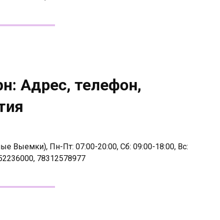
н: Адрес, телефон,
тия
 Выемки), Пн-Пт: 07:00-20:00, Сб: 09:00-18:00, Вс:
52236000, 78312578977