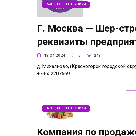
АРЕНДА СПЕЦТЕХНИКИ
Г. Москва — Шер-стр
реквизиты предприя
13.04.2024
0
243
д. Михалково, (Красногорск городской окру
+79652207669
АРЕНДА СПЕЦТЕХНИКИ
Компания по продаж