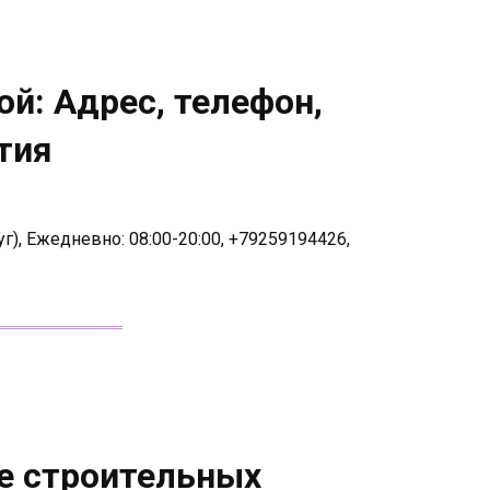
ой: Адрес, телефон,
тия
г), Ежедневно: 08:00-20:00, +79259194426,
е строительных