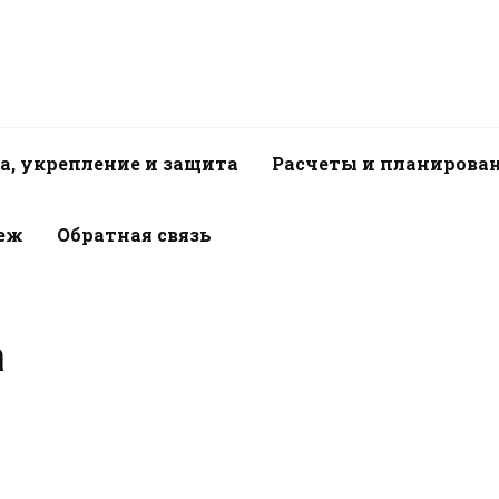
а, укрепление и защита
Расчеты и планирова
пеж
Обратная связь
а