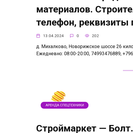
материалов. Строит
телефон, реквизиты
13.04.2024
0
202
д. Михалково, Новорижское шоссе 26 килом
Ежедневно: 08:00-20:00, 74993476889, +79
АРЕНДА СПЕЦТЕХНИКИ
Строймаркет — Болт.