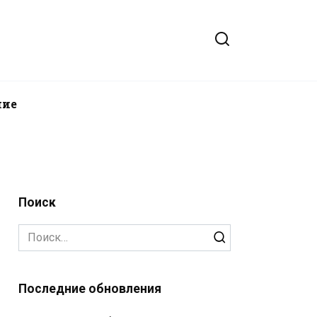
ние
Поиск
Search
for:
Последние обновления