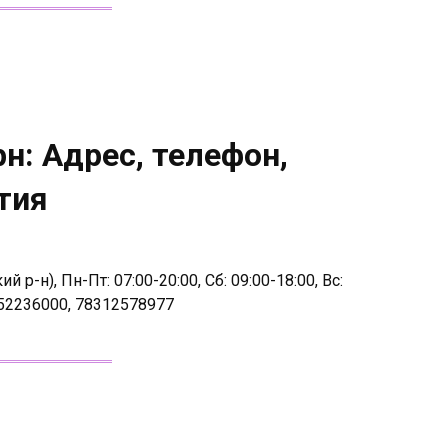
н: Адрес, телефон,
тия
р-н), Пн-Пт: 07:00-20:00, Сб: 09:00-18:00, Вс:
52236000, 78312578977