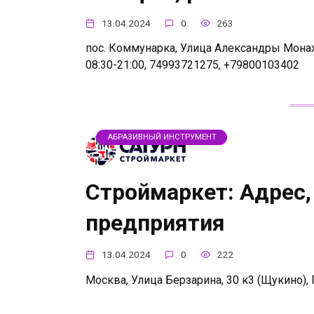
13.04.2024
0
263
пос. Коммунарка, Улица Александры Монах
08:30-21:00, 74993721275, +79800103402
АБРАЗИВНЫЙ ИНСТРУМЕНТ
Строймаркет: Адрес,
предприятия
13.04.2024
0
222
Москва, Улица Берзарина, 30 к3 (Щукино), П