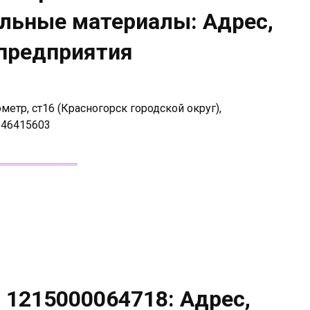
ельные материалы: Адрес,
 предприятия
етр, ст16 (Красногорск городской округ),
646415603
 1215000064718: Адрес,