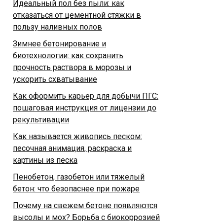
Идеальный пол без пыли: как
отказаться от цементной стяжки в
пользу наливных полов
Зимнее бетонирование и
биотехнологии: как сохранить
прочность раствора в морозы и
ускорить схватывание
Как оформить карьер для добычи ПГС:
пошаговая инструкция от лицензии до
рекультивации
Как называется живопись песком:
песочная анимация, раскраска и
картины из песка
Пенобетон, газобетон или тяжелый
бетон: что безопаснее при пожаре
Почему на свежем бетоне появляются
высолы и мох? Борьба с биокоррозией