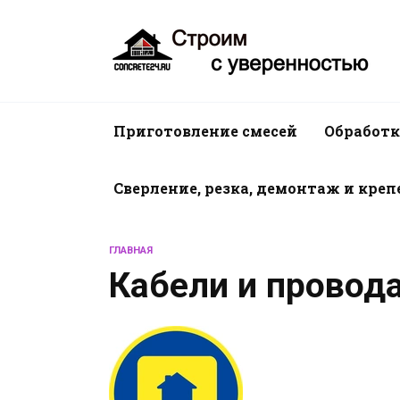
Перейти
к
содержанию
Приготовление смесей
Обработк
Сверление, резка, демонтаж и кре
ГЛАВНАЯ
Кабели и провод