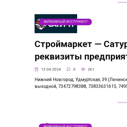
АБРАЗИВНЫЙ ИНСТРУМЕНТ
Строймаркет — Сатур
реквизиты предприя
13.04.2024
0
261
Нижний Новгород, Удмуртская, 39 (Ленинский 
выходной, 73472798388, 73833631615, 749
АБРАЗИВНЫЙ ИНСТРУМЕНТ