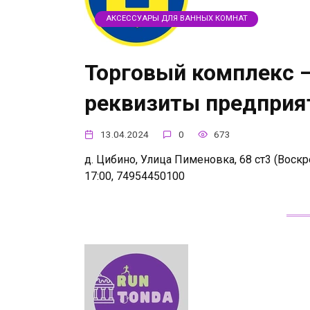
АКСЕССУАРЫ ДЛЯ ВАННЫХ КОМНАТ
Торговый комплекс —
реквизиты предприя
13.04.2024
0
673
д. Цибино, Улица Пименовка, 68 ст3 (Воскре
17:00, 74954450100