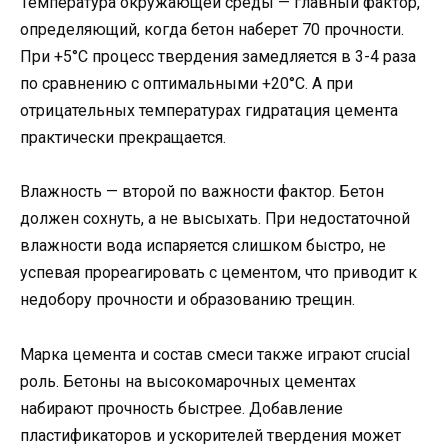
Температура окружающей среды — главный фактор,
определяющий, когда бетон наберет 70 прочности.
При +5°C процесс твердения замедляется в 3-4 раза
по сравнению с оптимальными +20°C. А при
отрицательных температурах гидратация цемента
практически прекращается.
Влажность — второй по важности фактор. Бетон
должен сохнуть, а не высыхать. При недостаточной
влажности вода испаряется слишком быстро, не
успевая прореагировать с цементом, что приводит к
недобору прочности и образованию трещин.
Марка цемента и состав смеси также играют crucial
роль. Бетоны на высокомарочных цементах
набирают прочность быстрее. Добавление
пластификаторов и ускорителей твердения может