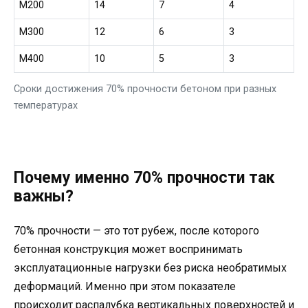
М200
14
7
4
М300
12
6
3
М400
10
5
3
Сроки достижения 70% прочности бетоном при разных
температурах
Почему именно 70% прочности так
важны?
70% прочности — это тот рубеж, после которого
бетонная конструкция может воспринимать
эксплуатационные нагрузки без риска необратимых
деформаций. Именно при этом показателе
происходит распалубка вертикальных поверхностей и