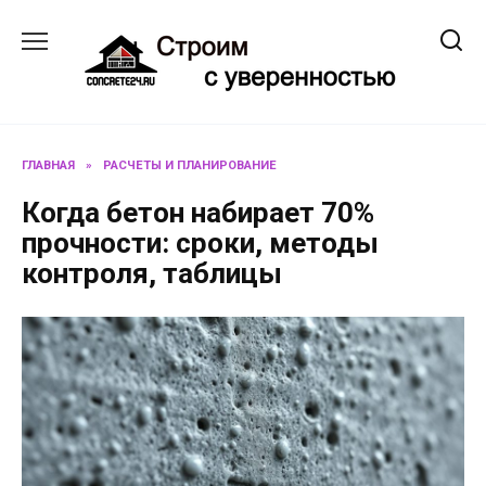
Перейти
к
содержанию
ГЛАВНАЯ
»
РАСЧЕТЫ И ПЛАНИРОВАНИЕ
Когда бетон набирает 70%
прочности: сроки, методы
контроля, таблицы