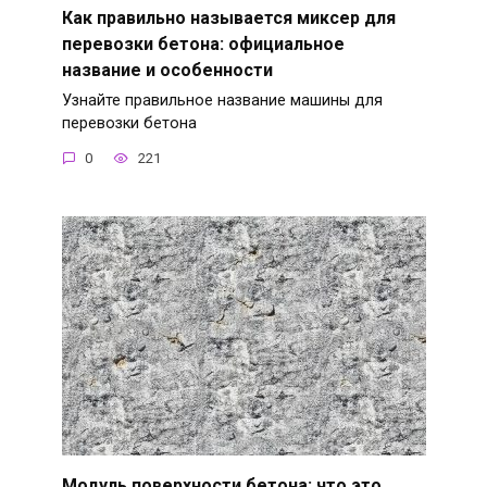
Как правильно называется миксер для
перевозки бетона: официальное
название и особенности
Узнайте правильное название машины для
перевозки бетона
0
221
Модуль поверхности бетона: что это