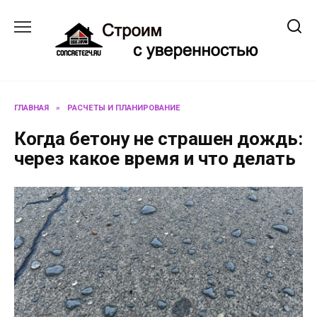
Перейти
к
содержанию
ГЛАВНАЯ
»
РАСЧЕТЫ И ПЛАНИРОВАНИЕ
Когда бетону не страшен дождь:
через какое время и что делать