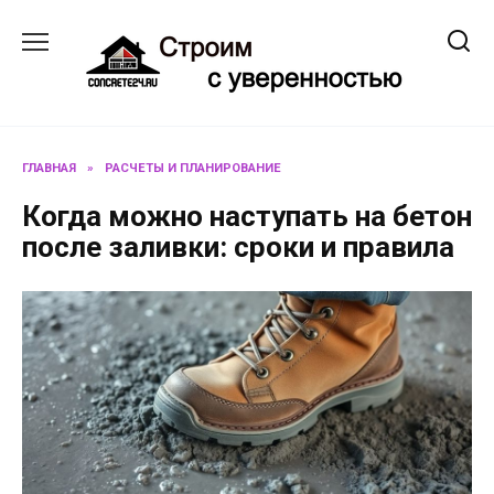
Перейти
к
содержанию
ГЛАВНАЯ
»
РАСЧЕТЫ И ПЛАНИРОВАНИЕ
Когда можно наступать на бетон
после заливки: сроки и правила