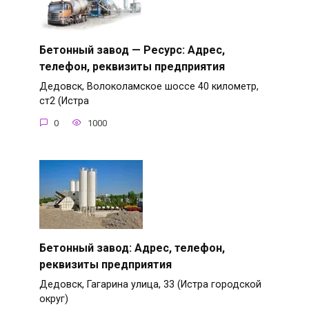
Бетонный завод — Ресурс: Адрес,
телефон, реквизиты предприятия
Дедовск, Волоколамское шоссе 40 километр,
ст2 (Истра
0
1000
Бетонный завод: Адрес, телефон,
реквизиты предприятия
Дедовск, Гагарина улица, 33 (Истра городской
округ)