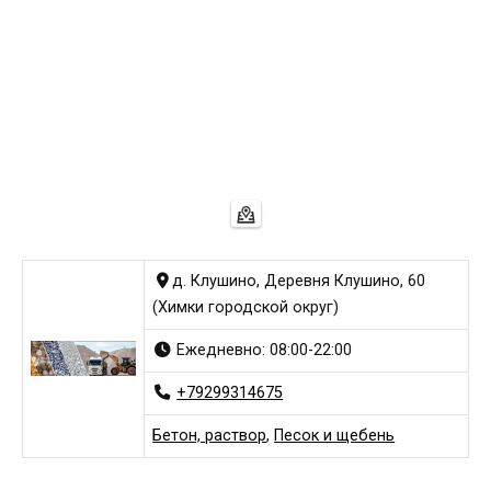
д. Клушино, Деревня Клушино, 60
(Химки городской округ)
Ежедневно: 08:00-22:00
+79299314675
Бетон, раствор
,
Песок и щебень