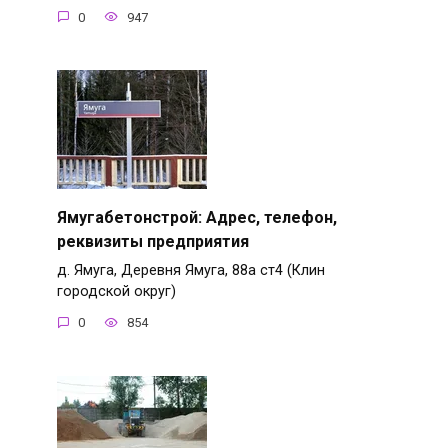
0
947
Ямугабетонстрой: Адрес, телефон,
реквизиты предприятия
д. Ямуга, Деревня Ямуга, 88а ст4 (Клин
городской округ)
0
854