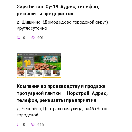
Заря Бетон. Су-19: Адрес, телефон,
реквизиты предприятия
д. Шишкино, (Домодедово городской округ),
Круглосуточно
0
601
Компания по производству и продаже
тротуарной плитки — Норстрой: Адрес,
телефон, реквизиты предприятия
д. Чепелёво, Центральная улица, вл45 (Чехов
городской
0
616