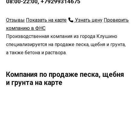
08:00-22:00, +79299314675
Отзывы
Показать на карте
Узнать цену
Проверить
компанию в ФНС
Производственная компания из города Клушино
специализируется на продаже песка, щебня и грунта,
а также бетона и раствора.
Компания по продаже песка, щебня
и грунта на карте