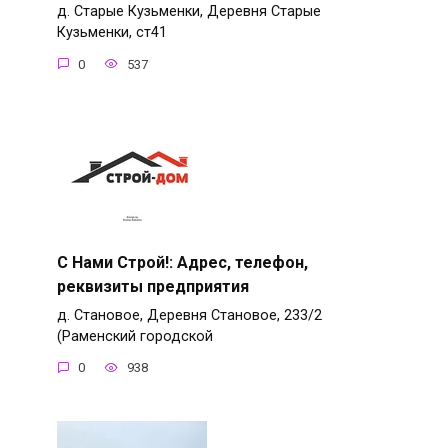
д. Старые Кузьменки, Деревня Старые
Кузьменки, ст41
0
537
С Нами Строй!: Адрес, телефон,
реквизиты предприятия
д. Становое, Деревня Становое, 233/2
(Раменский городской
0
938