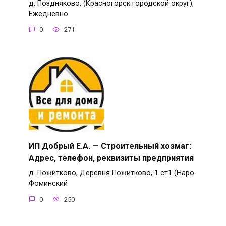
д. Поздняково, (Красногорск городской округ),
Ежедневно
0
271
ИП Добрый Е.А. — Строительный хозмаг:
Адрес, телефон, реквизиты предприятия
д. Пожитково, Деревня Пожитково, 1 ст1 (Наро-
Фоминский
0
250