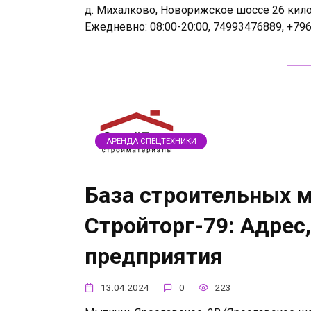
д. Михалково, Новорижское шоссе 26 килом
Ежедневно: 08:00-20:00, 74993476889, +79
АРЕНДА СПЕЦТЕХНИКИ
База строительных 
Стройторг-79: Адрес
предприятия
13.04.2024
0
223