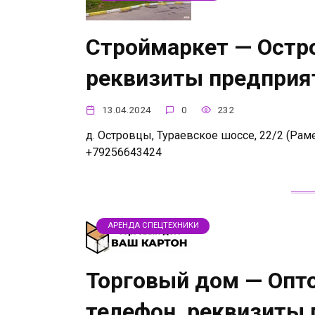
Строймаркет — Остро
реквизиты предприя
13.04.2024
0
232
д. Островцы, Тураевское шоссе, 22/2 (Раме
+79256643424
АРЕНДА СПЕЦТЕХНИКИ
Торговый дом — Опт
телефон, реквизиты