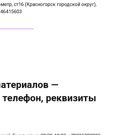
етр, ст16 (Красногорск городской округ),
646415603
материалов —
, телефон, реквизиты