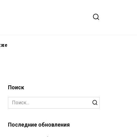
ние
Поиск
Search
for:
Последние обновления