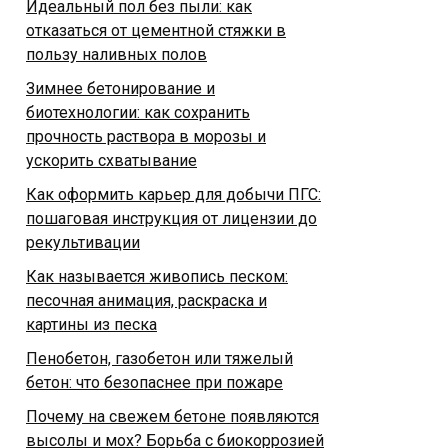
Идеальный пол без пыли: как
отказаться от цементной стяжки в
пользу наливных полов
Зимнее бетонирование и
биотехнологии: как сохранить
прочность раствора в морозы и
ускорить схватывание
Как оформить карьер для добычи ПГС:
пошаговая инструкция от лицензии до
рекультивации
Как называется живопись песком:
песочная анимация, раскраска и
картины из песка
Пенобетон, газобетон или тяжелый
бетон: что безопаснее при пожаре
Почему на свежем бетоне появляются
высолы и мох? Борьба с биокоррозией