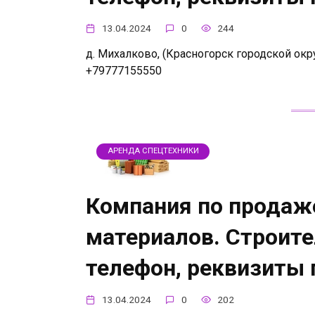
13.04.2024
0
244
д. Михалково, (Красногорск городской окру
+79777155550
АРЕНДА СПЕЦТЕХНИКИ
Компания по продаж
материалов. Строит
телефон, реквизиты
13.04.2024
0
202