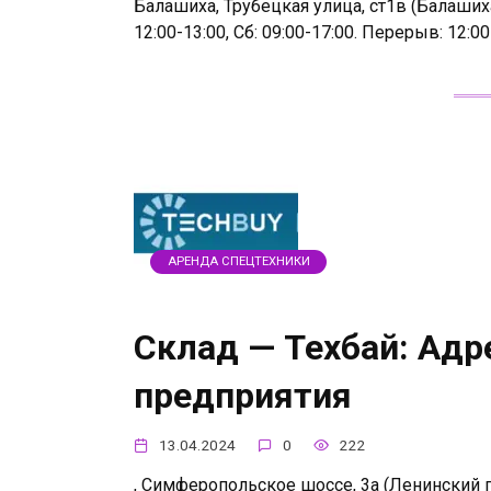
Балашиха, Трубецкая улица, ст1в (Балашиха
12:00-13:00, Сб: 09:00-17:00. Перерыв: 12:0
АРЕНДА СПЕЦТЕХНИКИ
Склад — Техбай: Адр
предприятия
13.04.2024
0
222
, Симферопольское шоссе, 3а (Ленинский гор