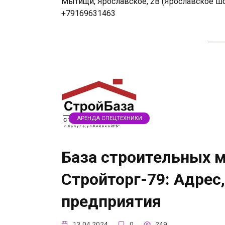
Мытищи, Ярославское, 2В (Ярославское шос
+79169631463
АРЕНДА СПЕЦТЕХНИКИ
База строительных 
Стройторг-79: Адрес
предприятия
13.04.2024
0
249