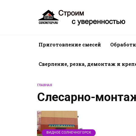
Перейти
к
содержанию
Приготовление смесей
Обработк
Сверление, резка, демонтаж и кре
ГЛАВНАЯ
Слесарно-монта
ВИДНОЕ СОЛНЕЧНОГОРСК