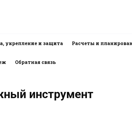
а, укрепление и защита
Расчеты и планирова
пеж
Обратная связь
жный инструмент