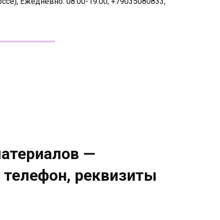
се), Ежедневно: 08:00-19:00, +79035080833,
материалов —
, телефон, реквизиты