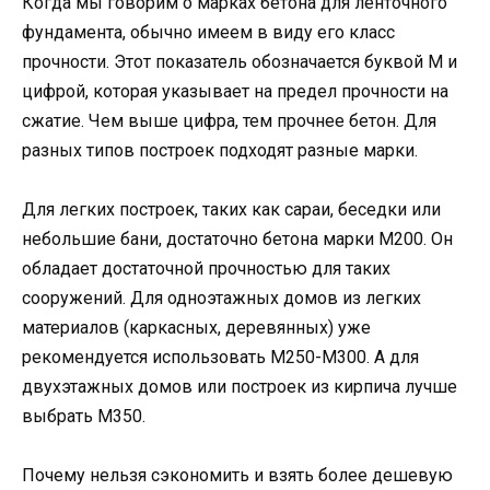
Когда мы говорим о марках бетона для ленточного
фундамента, обычно имеем в виду его класс
прочности. Этот показатель обозначается буквой М и
цифрой, которая указывает на предел прочности на
сжатие. Чем выше цифра, тем прочнее бетон. Для
разных типов построек подходят разные марки.
Для легких построек, таких как сараи, беседки или
небольшие бани, достаточно бетона марки М200. Он
обладает достаточной прочностью для таких
сооружений. Для одноэтажных домов из легких
материалов (каркасных, деревянных) уже
рекомендуется использовать М250-М300. А для
двухэтажных домов или построек из кирпича лучше
выбрать М350.
Почему нельзя сэкономить и взять более дешевую