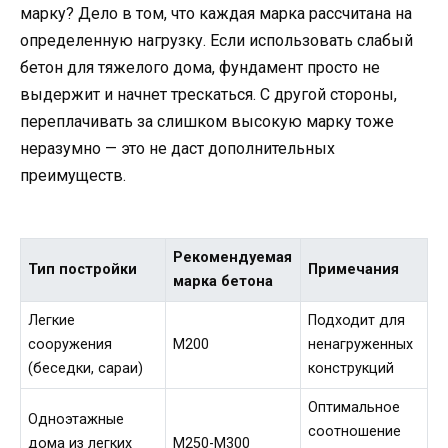
марку? Дело в том, что каждая марка рассчитана на
определенную нагрузку. Если использовать слабый
бетон для тяжелого дома, фундамент просто не
выдержит и начнет трескаться. С другой стороны,
переплачивать за слишком высокую марку тоже
неразумно — это не даст дополнительных
преимуществ.
Рекомендуемая
Тип постройки
Примечания
марка бетона
Легкие
Подходит для
сооружения
М200
ненагруженных
(беседки, сараи)
конструкций
Оптимальное
Одноэтажные
соотношение
дома из легких
М250-М300