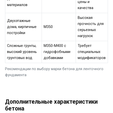
цены и
материалов
качества
Высокая
Двухэтажные
прочность для
дома, кирпичные
М350
серьезных
постройки
нагрузок
Сложные грунты,
М350-М400 с
Требует
высокий уровень
гидрофобными
специальных
грунтовых вод
добавками
модификаторов
Рекомендации по выбору марки бетона для ленточного
фундамента
Дополнительные характеристики
бетона