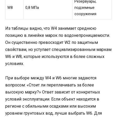
Резервуары,
W8
0,8 МПа
подземные
сооружения
Из таблицы видно, что W4 занимает среднюю
позицию в линейке марок по водонепроницаемости.
Он существенно превосходит W2 по защитным
свойствам, но уступает специализированным маркам
W6 и W8, которые используются в более сложных
условиях.
При выборе между W4 и W6 многие задаются
вопросом: «Стоит ли переплачивать за более
высокую марку?» Ответ зависит от конкретных
условий эксплуатации. Если объект находится в
регионе с обильными осадками или высоким
уровнем грунтовых вод, лучше выбрать W6. Для