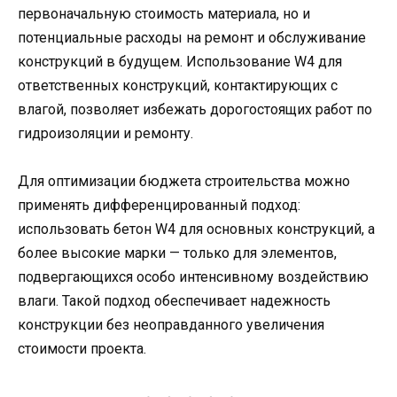
первоначальную стоимость материала, но и
потенциальные расходы на ремонт и обслуживание
конструкций в будущем. Использование W4 для
ответственных конструкций, контактирующих с
влагой, позволяет избежать дорогостоящих работ по
гидроизоляции и ремонту.
Для оптимизации бюджета строительства можно
применять дифференцированный подход:
использовать бетон W4 для основных конструкций, а
более высокие марки — только для элементов,
подвергающихся особо интенсивному воздействию
влаги. Такой подход обеспечивает надежность
конструкции без неоправданного увеличения
стоимости проекта.