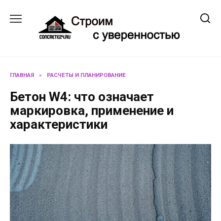
Перейти
к
содержанию
ГЛАВНАЯ
»
РАСЧЕТЫ И ПЛАНИРОВАНИЕ
Бетон W4: что означает
маркировка, применение и
характеристики