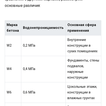
основные различия:
Марка
Основная сфера
Водонепроницаемость
бетона
применения
Внутренние
W2
0,2 МПа
конструкции в
сухих помещениях
Фундаменты, стены
подвалов,
W4
0,4 МПа
наружные
конструкции
Цокольные этажи,
W6
0,6 МПа
конструкции в
влажных грунтах