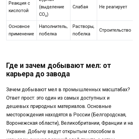
Реакция с
(выделение
Слабая
Не реагирует
кислотой
р
CO₂)
Основное
Наполнитель,
Растворы,
Ш
Строительство
применение
побелка
побелка
д
Где и зачем добывают мел: от
карьера до завода
Зачем добывают мел в промышленных масштабах?
Ответ прост: это один из самых доступных и
дешевых природных материалов. Основные
месторождения находятся в России (Белгородская,
Воронежская области), Великобритании, Франции и на
Украине. Добычу ведут открытым способом в