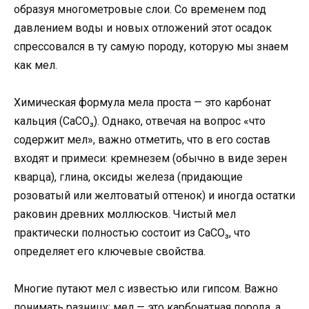
образуя многометровые слои. Со временем под
давлением воды и новых отложений этот осадок
спрессовался в ту самую породу, которую мы знаем
как мел.
Химическая формула мела проста — это карбонат
кальция (CaCO₃). Однако, отвечая на вопрос «что
содержит мел», важно отметить, что в его состав
входят и примеси: кремнезем (обычно в виде зерен
кварца), глина, оксиды железа (придающие
розоватый или желтоватый оттенок) и иногда остатки
раковин древних моллюсков. Чистый мел
практически полностью состоит из CaCO₃, что
определяет его ключевые свойства.
Многие путают мел с известью или гипсом. Важно
понимать разницу: мел — это карбонатная порода, а