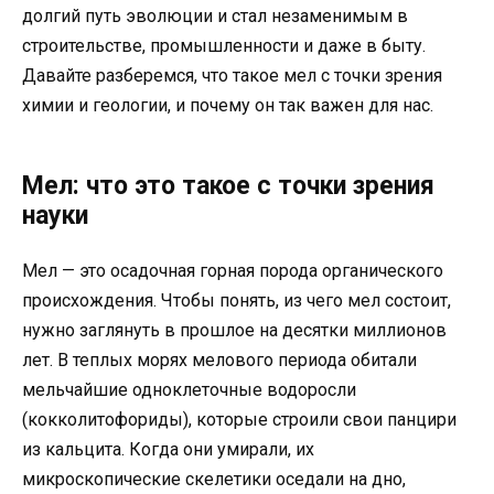
долгий путь эволюции и стал незаменимым в
строительстве, промышленности и даже в быту.
Давайте разберемся, что такое мел с точки зрения
химии и геологии, и почему он так важен для нас.
Мел: что это такое с точки зрения
науки
Мел — это осадочная горная порода органического
происхождения. Чтобы понять, из чего мел состоит,
нужно заглянуть в прошлое на десятки миллионов
лет. В теплых морях мелового периода обитали
мельчайшие одноклеточные водоросли
(кокколитофориды), которые строили свои панцири
из кальцита. Когда они умирали, их
микроскопические скелетики оседали на дно,