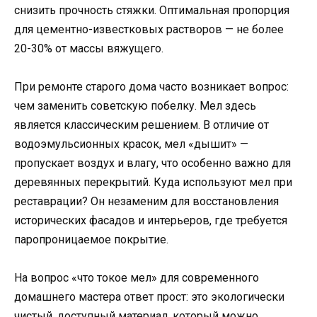
снизить прочность стяжки. Оптимальная пропорция
для цементно-известковых растворов — не более
20-30% от массы вяжущего.
При ремонте старого дома часто возникает вопрос:
чем заменить советскую побелку. Мел здесь
является классическим решением. В отличие от
водоэмульсионных красок, мел «дышит» —
пропускает воздух и влагу, что особенно важно для
деревянных перекрытий. Куда используют мел при
реставрации? Он незаменим для восстановления
исторических фасадов и интерьеров, где требуется
паропроницаемое покрытие.
На вопрос «что токое мел» для современного
домашнего мастера ответ прост: это экологически
чистый, доступный материал, который можно