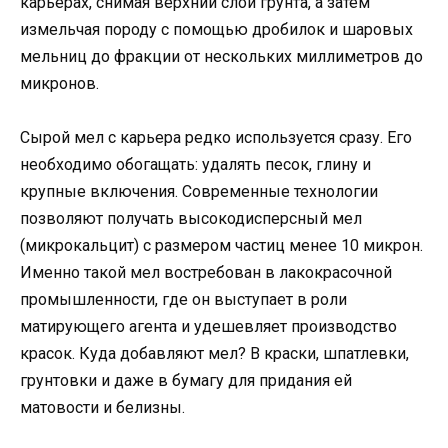
карьерах, снимая верхний слой грунта, а затем
измельчая породу с помощью дробилок и шаровых
мельниц до фракции от нескольких миллиметров до
микронов.
Сырой мел с карьера редко используется сразу. Его
необходимо обогащать: удалять песок, глину и
крупные включения. Современные технологии
позволяют получать высокодисперсный мел
(микрокальцит) с размером частиц менее 10 микрон.
Именно такой мел востребован в лакокрасочной
промышленности, где он выступает в роли
матирующего агента и удешевляет производство
красок. Куда добавляют мел? В краски, шпатлевки,
грунтовки и даже в бумагу для придания ей
матовости и белизны.