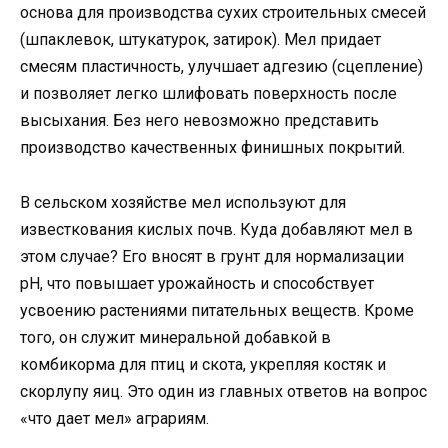
основа для производства сухих строительных смесей
(шпаклевок, штукатурок, затирок). Мел придает
смесям пластичность, улучшает адгезию (сцепление)
и позволяет легко шлифовать поверхность после
высыхания. Без него невозможно представить
производство качественных финишных покрытий.
В сельском хозяйстве мел используют для
известкования кислых почв. Куда добавляют мел в
этом случае? Его вносят в грунт для нормализации
pH, что повышает урожайность и способствует
усвоению растениями питательных веществ. Кроме
того, он служит минеральной добавкой в
комбикорма для птиц и скота, укрепляя костяк и
скорлупу яиц. Это один из главных ответов на вопрос
«что дает мел» аграриям.