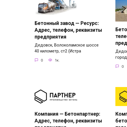
Бетонный завод — Ресурс:
Бето
Адрес, телефон, реквизиты
теле
предприятия
пред
Дедовск, Волоколамское шоссе
40 километр, ст2 (Истра
Дедов
город
0
1к.
0
Компания — Бетонпартнер:
Комп
Адрес, телефон, реквизиты
бето