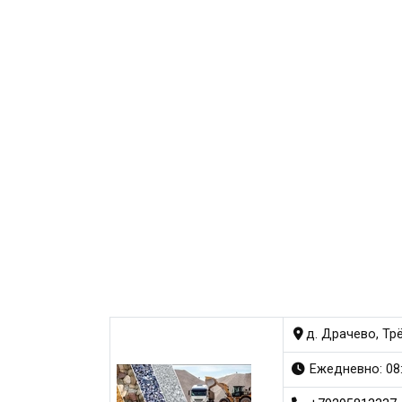
д. Драчево, Тр
Ежедневно: 08: