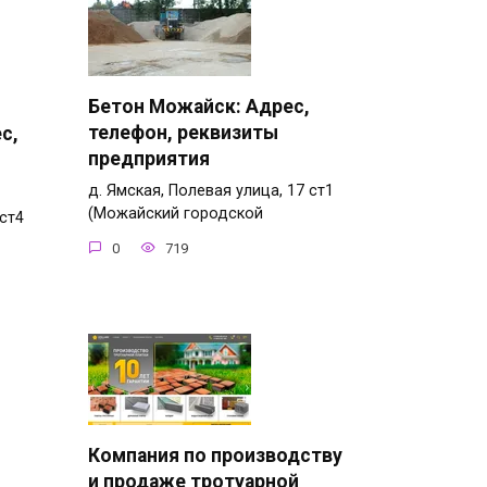
Бетон Можайск: Адрес,
телефон, реквизиты
с,
предприятия
д. Ямская, Полевая улица, 17 ст1
(Можайский городской
 ст4
0
719
Компания по производству
и продаже тротуарной