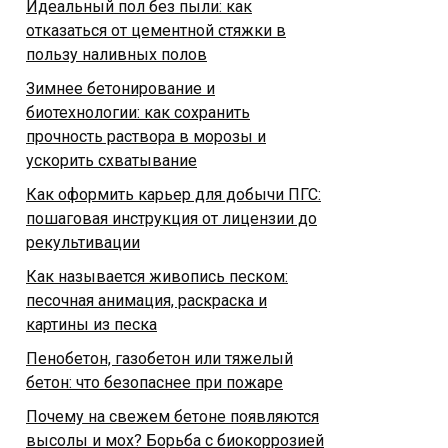
Идеальный пол без пыли: как
отказаться от цементной стяжки в
пользу наливных полов
Зимнее бетонирование и
биотехнологии: как сохранить
прочность раствора в морозы и
ускорить схватывание
Как оформить карьер для добычи ПГС:
пошаговая инструкция от лицензии до
рекультивации
Как называется живопись песком:
песочная анимация, раскраска и
картины из песка
Пенобетон, газобетон или тяжелый
бетон: что безопаснее при пожаре
Почему на свежем бетоне появляются
высолы и мох? Борьба с биокоррозией