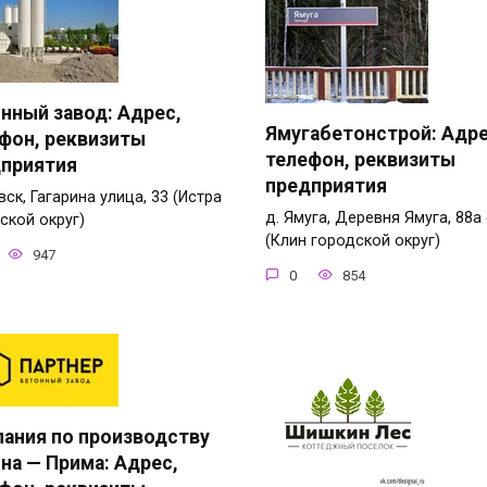
нный завод: Адрес,
Ямугабетонстрой: Адре
фон, реквизиты
телефон, реквизиты
приятия
предприятия
ск, Гагарина улица, 33 (Истра
д. Ямуга, Деревня Ямуга, 88а
ской округ)
(Клин городской округ)
947
0
854
ания по производству
на — Прима: Адрес,