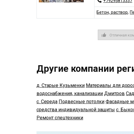
+79295813337
Бетон, раствор
,
П
Отличная ко
Другие компании рег
д. Старые Кузьменки
Материалы для доро
водоснабжения, канализации
Дмитров
Сад
с. Середа
Подвесные потолки
Фасадные м
средства индивидуальной защиты
с. Быко
Ремонт спецтехники