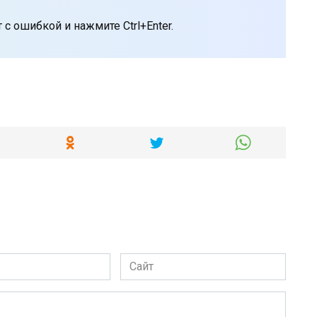
с ошибкой и нажмите Ctrl+Enter.
Сайт