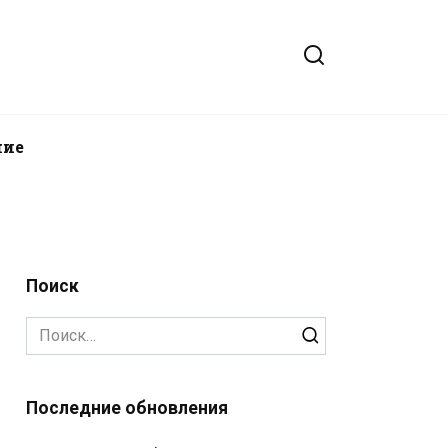
ние
Поиск
Search
for:
Последние обновления