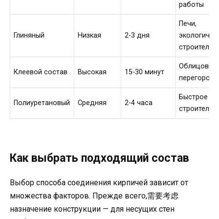
работы
Печи,
Глиняный
Низкая
2-3 дня
экологичес
строительс
Облицовка,
Клеевой состав
Высокая
15-30 минут
перегородк
Быстрое
Полиуретановый
Средняя
2-4 часа
строительс
Как выбрать подходящий состав
Выбор способа соединения кирпичей зависит от
множества факторов. Прежде всего,需要考虑
назначение конструкции — для несущих стен