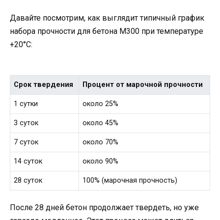
Давайте посмотрим, как выглядит типичный график
набора прочности для бетона М300 при температуре
+20°C:
Срок твердения
Процент от марочной прочности
1 сутки
около 25%
3 суток
около 45%
7 суток
около 70%
14 суток
около 90%
28 суток
100% (марочная прочность)
После 28 дней бетон продолжает твердеть, но уже