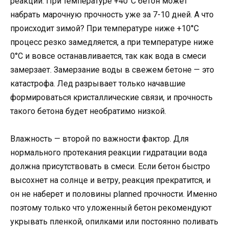
реакции. При температуре +40°C бетон может
набрать марочную прочность уже за 7-10 дней. А что
происходит зимой? При температуре ниже +10°C
процесс резко замедляется, а при температуре ниже
0°C и вовсе останавливается, так как вода в смеси
замерзает. Замерзание воды в свежем бетоне — это
катастрофа. Лед разрывает только начавшие
формироваться кристаллические связи, и прочность
такого бетона будет необратимо низкой.
Влажность — второй по важности фактор. Для
нормального протекания реакции гидратации вода
должна присутствовать в смеси. Если бетон быстро
высохнет на солнце и ветру, реакция прекратится, и
он не наберет и половины planned прочности. Именно
поэтому только что уложенный бетон рекомендуют
укрывать пленкой, опилками или постоянно поливать