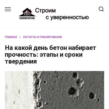
Перейти
к
содержанию
ГЛАВНАЯ
»
РАСЧЕТЫ И ПЛАНИРОВАНИЕ
На какой день бетон набирает
прочность: этапы и сроки
твердения