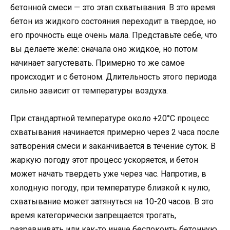
бетонной смеси — это этап схватывания. В это время
бетон из жидкого состояния переходит в твердое, но
его прочность еще очень мала. Представьте себе, что
вы делаете желе: сначала оно жидкое, но потом
начинает загустевать. Примерно то же самое
происходит и с бетоном. Длительность этого периода
сильно зависит от температуры воздуха.
При стандартной температуре около +20°C процесс
схватывания начинается примерно через 2 часа после
затворения смеси и заканчивается в течение суток. В
жаркую погоду этот процесс ускоряется, и бетон
может начать твердеть уже через час. Напротив, в
холодную погоду, при температуре близкой к нулю,
схватывание может затянуться на 10-20 часов. В это
время категорически запрещается трогать,
разравнивать или как-то иначе беспокоить бетонную