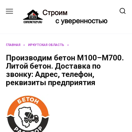
Перейти
к
содержанию
ГЛАВНАЯ
»
ИРКУТСКАЯ ОБЛАСТЬ
»
Производим бетон М100–М700.
Литой бетон. Доставка по
звонку: Адрес, телефон,
реквизиты предприятия