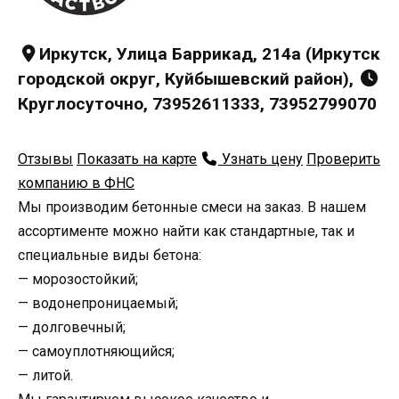
Иркутск, Улица Баррикад, 214а (Иркутск
городской округ, Куйбышевский район),
Круглосуточно, 73952611333, 73952799070
Отзывы
Показать на карте
Узнать цену
Проверить
компанию в ФНС
Мы производим бетонные смеси на заказ. В нашем
ассортименте можно найти как стандартные, так и
специальные виды бетона:
— морозостойкий;
— водонепроницаемый;
— долговечный;
— самоуплотняющийся;
— литой.