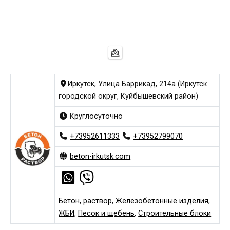
Иркутск, Улица Баррикад, 214а (Иркутск
городской округ, Куйбышевский район)
Круглосуточно
+73952611333
+73952799070
beton-irkutsk.com
Бетон, раствор
,
Железобетонные изделия,
ЖБИ
,
Песок и щебень
,
Строительные блоки