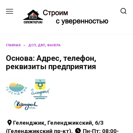
Перейти
к
содержанию
ГЛАВНАЯ
»
ДСП, ДВП, ФАНЕРА
Основа: Адрес, телефон,
реквизиты предприятия
Геленджик, Геленджикский, 6/3
(Геленджикский пр-кт),
Пн-Пт: 08:00-