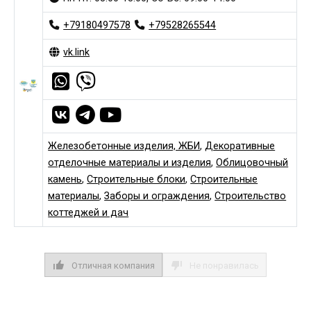
+79180497578
+79528265544
vk.link
Железобетонные изделия, ЖБИ
,
Декоративные
отделочные материалы и изделия
,
Облицовочный
камень
,
Строительные блоки
,
Строительные
материалы
,
Заборы и ограждения
,
Строительство
коттеджей и дач
Отличная компания
Не понравилась