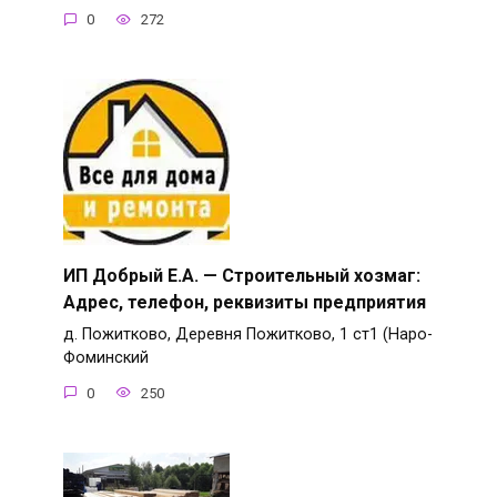
0
272
ИП Добрый Е.А. — Строительный хозмаг:
Адрес, телефон, реквизиты предприятия
д. Пожитково, Деревня Пожитково, 1 ст1 (Наро-
Фоминский
0
250