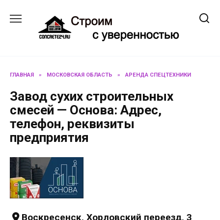
Перейти
к
содержанию
ГЛАВНАЯ
»
МОСКОВСКАЯ ОБЛАСТЬ
»
АРЕНДА СПЕЦТЕХНИКИ
Завод сухих строительных
смесей — Основа: Адрес,
телефон, реквизиты
предприятия
Воскресенск, Хорловский переезд, 3