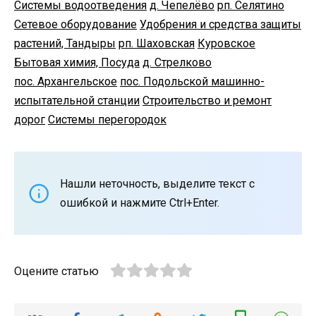
Системы водоотведения
д. Чепелёво
рп. Селятино
Сетевое оборудование
Удобрения и средства защиты
растений, Тандыры
рп. Шаховская
Куровское
Бытовая химия, Посуда
д. Стрелково
пос. Архангельское
пос. Подольской машинно-
испытательной станции
Строительство и ремонт
дорог
Системы перегородок
Нашли неточность, выделите текст с
ошибкой и нажмите Ctrl+Enter.
Оцените статью