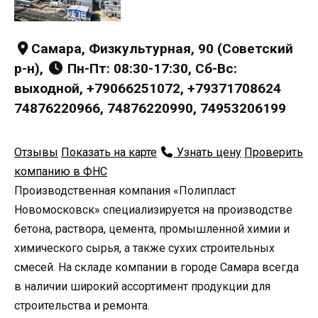
Самара, Физкультурная, 90 (Советский
р-н),
Пн-Пт: 08:30-17:30, Сб-Вс:
выходной, +79066251072, +79371708624
74876220966, 74876220990, 74953206199
Отзывы
Показать на карте
Узнать цену
Проверить
компанию в ФНС
Производственная компания «Полипласт
Новомосковск» специализируется на производстве
бетона, раствора, цемента, промышленной химии и
химического сырья, а также сухих строительных
смесей. На складе компании в городе Самара всегда
в наличии широкий ассортимент продукции для
строительства и ремонта.