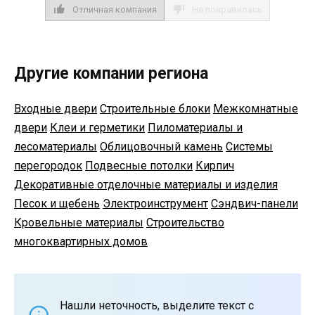
Отличная компания
Не понравилась
Другие компании региона
Входные двери
Строительные блоки
Межкомнатные
двери
Клеи и герметики
Пиломатериалы и
лесоматериалы
Облицовочный камень
Системы
перегородок
Подвесные потолки
Кирпич
Декоративные отделочные материалы и изделия
Песок и щебень
Электроинструмент
Сэндвич-панели
Кровельные материалы
Строительство
многоквартирных домов
Нашли неточность, выделите текст с