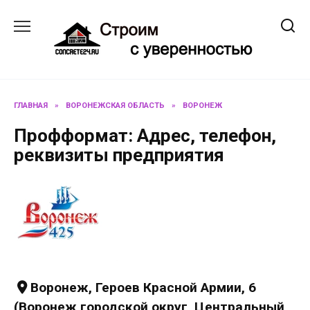
Перейти
к
содержанию
ГЛАВНАЯ
»
ВОРОНЕЖСКАЯ ОБЛАСТЬ
»
ВОРОНЕЖ
Профформат: Адрес, телефон,
реквизиты предприятия
Воронеж, Героев Красной Армии, 6
(Воронеж городской округ, Центральный