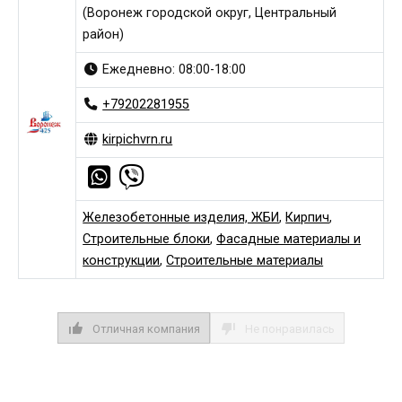
(Воронеж городской округ, Центральный
район)
Ежедневно: 08:00-18:00
+79202281955
kirpichvrn.ru
Железобетонные изделия, ЖБИ
,
Кирпич
,
Строительные блоки
,
Фасадные материалы и
конструкции
,
Строительные материалы
Отличная компания
Не понравилась