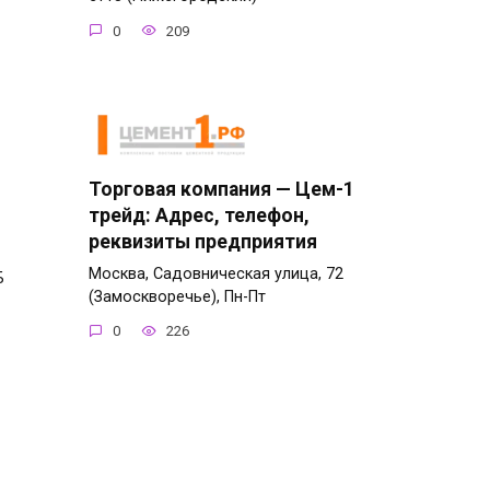
0
209
Торговая компания — Цем-1
трейд: Адрес, телефон,
реквизиты предприятия
Москва, Садовническая улица, 72
Б
(Замоскворечье), Пн-Пт
0
226