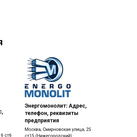
я
Энергомонолит: Адрес,
с,
телефон, реквизиты
предприятия
Москва, Смирновская улица, 25
16 ст6
ст15 (Нижегородский)