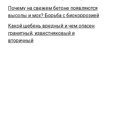
Почему на свежем бетоне появляются
высолы и мох? Борьба с биокоррозией
Какой щебень вредный и чем опасен
гранитный, известняковый и
вторичный