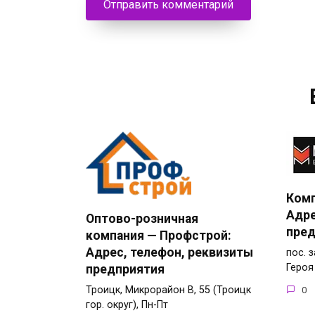
Комп
Адре
Оптово-розничная
пред
компания — Профстрой:
Адрес, телефон, реквизиты
пос. 
Героя
предприятия
Троицк, Микрорайон В, 55 (Троицк
0
гор. округ), Пн-Пт