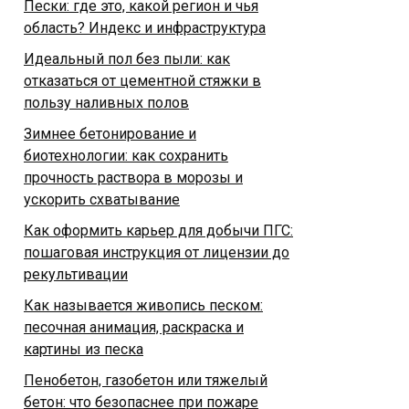
Пески: где это, какой регион и чья
область? Индекс и инфраструктура
Идеальный пол без пыли: как
отказаться от цементной стяжки в
пользу наливных полов
Зимнее бетонирование и
биотехнологии: как сохранить
прочность раствора в морозы и
ускорить схватывание
Как оформить карьер для добычи ПГС:
пошаговая инструкция от лицензии до
рекультивации
Как называется живопись песком:
песочная анимация, раскраска и
картины из песка
Пенобетон, газобетон или тяжелый
бетон: что безопаснее при пожаре