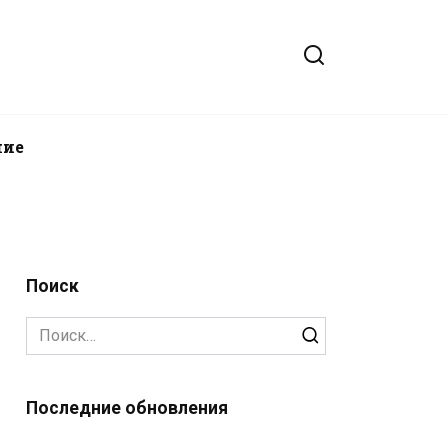
ние
Поиск
Search
for:
Последние обновления