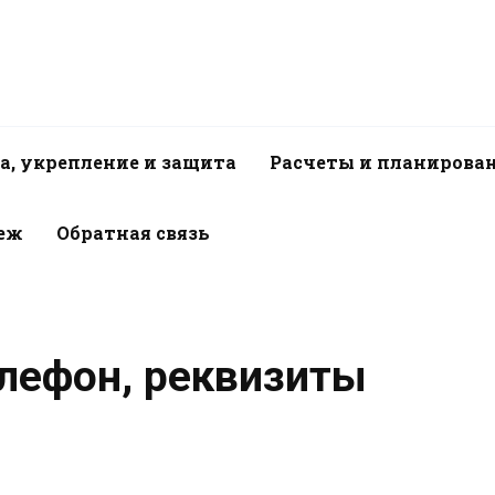
а, укрепление и защита
Расчеты и планирова
пеж
Обратная связь
елефон, реквизиты