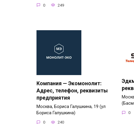
0
249
Эдкм
Компания — Экомонолит:
рекв
Адрес, телефон, реквизиты
Москв
предприятия
(Басм
Москва, Бориса Галушкина, 19 (ул
Бориса Галушкина)
0
0
240