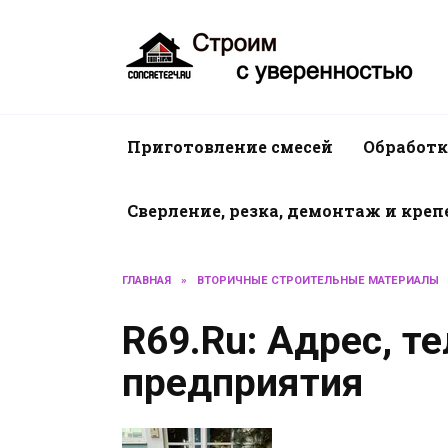
Перейти
к
содержанию
Приготовление смесей
Обработк
Сверление, резка, демонтаж и кре
ГЛАВНАЯ
»
ВТОРИЧНЫЕ СТРОИТЕЛЬНЫЕ МАТЕРИАЛЫ
R69.Ru: Адрес, т
предприятия