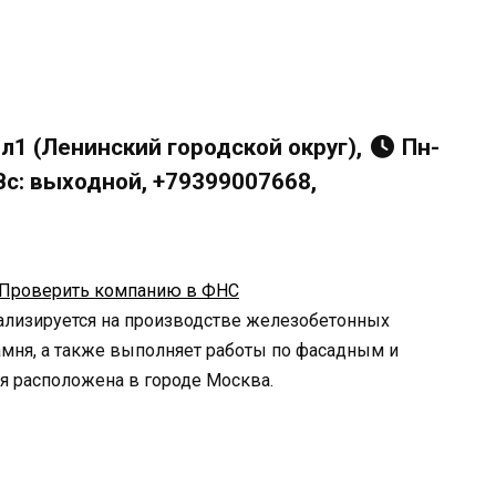
л1 (Ленинский городской округ),
Пн-
, Вс: выходной, +79399007668,
Проверить компанию в ФНС
ализируется на производстве железобетонных
амня, а также выполняет работы по фасадным и
я расположена в городе Москва.