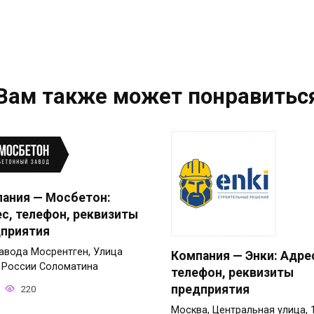
Вам также может понравитьс
ания — Мосбетон:
с, телефон, реквизиты
приятия
завода Мосрентген, Улица
Компания — Энки: Адре
 России Соломатина
телефон, реквизиты
предприятия
220
Москва, Центральная улица, 