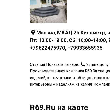
Москва, МКАД 25 Километр, в
Пт: 10:00-18:00, Сб: 10:00-14:00
+79622475970, +79933655935
Отзывы
Показать на карте
Узнать цену
Производственная компания R69.Ru специ
изделий, керамогранита, облицовочного к
интерьерным изделиям из камня. Компани
R69.Ru на карте