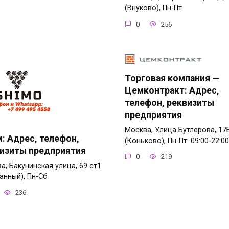
(Внуково), Пн-Пт
0
256
Торговая компания —
Цемконтракт: Адрес,
телефон, реквизиты
предприятия
Москва, Улица Бутлерова, 17
: Адрес, телефон,
(Коньково), Пн-Пт: 09:00-22:00
изиты предприятия
0
219
а, Бакунинская улица, 69 ст1
анный), Пн-Сб
236