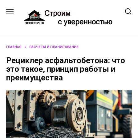
Перейти
к
содержанию
ГЛАВНАЯ
»
РАСЧЕТЫ И ПЛАНИРОВАНИЕ
Рециклер асфальтобетона: что
это такое, принцип работы и
преимущества