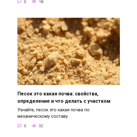
0
18
Песок это какая почва: свойства,
определение и что делать с участком
Узнайте, песок это какая почва по
механическому составу
0
32