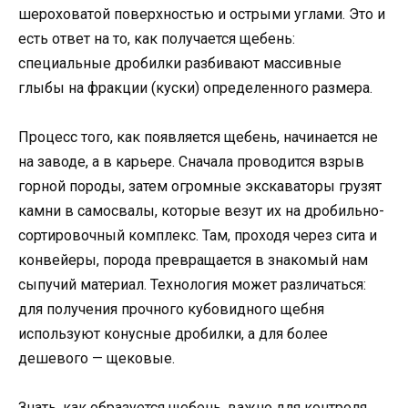
шероховатой поверхностью и острыми углами. Это и
есть ответ на то, как получается щебень:
специальные дробилки разбивают массивные
глыбы на фракции (куски) определенного размера.
Процесс того, как появляется щебень, начинается не
на заводе, а в карьере. Сначала проводится взрыв
горной породы, затем огромные экскаваторы грузят
камни в самосвалы, которые везут их на дробильно-
сортировочный комплекс. Там, проходя через сита и
конвейеры, порода превращается в знакомый нам
сыпучий материал. Технология может различаться:
для получения прочного кубовидного щебня
используют конусные дробилки, а для более
дешевого — щековые.
Знать, как образуется щебень, важно для контроля