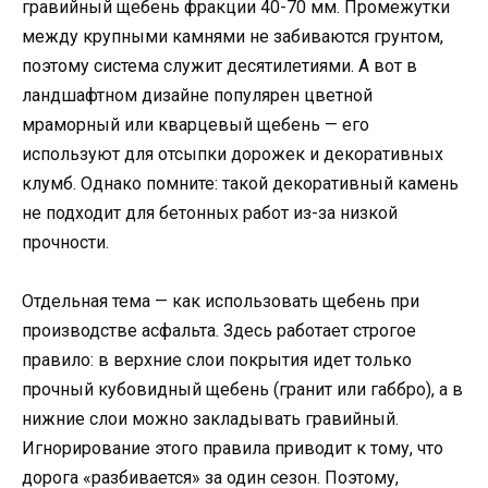
гравийный щебень фракции 40-70 мм. Промежутки
между крупными камнями не забиваются грунтом,
поэтому система служит десятилетиями. А вот в
ландшафтном дизайне популярен цветной
мраморный или кварцевый щебень — его
используют для отсыпки дорожек и декоративных
клумб. Однако помните: такой декоративный камень
не подходит для бетонных работ из-за низкой
прочности.
Отдельная тема — как использовать щебень при
производстве асфальта. Здесь работает строгое
правило: в верхние слои покрытия идет только
прочный кубовидный щебень (гранит или габбро), а в
нижние слои можно закладывать гравийный.
Игнорирование этого правила приводит к тому, что
дорога «разбивается» за один сезон. Поэтому,