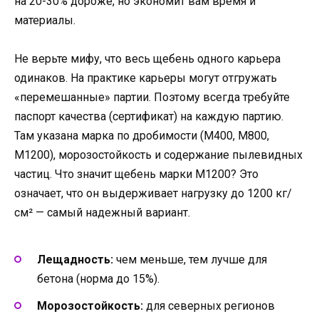
на 20-30% дороже, но экономит вам время и
материалы.
Не верьте мифу, что весь щебень одного карьера
одинаков. На практике карьеры могут отгружать
«перемешанные» партии. Поэтому всегда требуйте
паспорт качества (сертификат) на каждую партию.
Там указана марка по дробимости (М400, М800,
М1200), морозостойкость и содержание пылевидных
частиц. Что значит щебень марки М1200? Это
означает, что он выдерживает нагрузку до 1200 кг/
см² — самый надежный вариант.
Лещадность:
чем меньше, тем лучше для
бетона (норма до 15%).
Морозостойкость:
для северных регионов