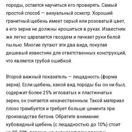
породы, остается научиться его проверять. Самый
простой способ — визуальный осмотр. Хороший
гранитный щебень имеет серый или розоватый цвет,
а его зерна не должны крошиться в руках. Известняк
же легко царапается гвоздем и пачкает руки белой
пылью. Многие путают эти два вида, покупая
дешевый известняк для ответственных конструкций,
что является грубой ошибкой.
Второй важный показатель — лещадность (форма
зерна). Если щебень, какой вид породы бы он ни был,
содержит более 25% игловатых и пластинчатых
зерен, он считается некачественным. Такой материал
плохо трамбуется и требует больше цемента при
производстве бетона. Обратите внимание:
кубовидный щебень (с лещадностью до 10%) стоит