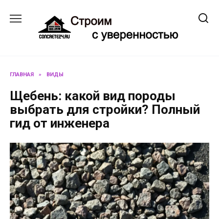
Перейти
к
содержанию
ГЛАВНАЯ
»
ВИДЫ
Щебень: какой вид породы
выбрать для стройки? Полный
гид от инженера