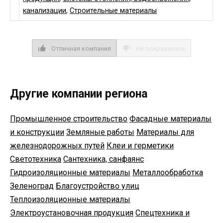
канализации
,
Строительные материалы
Отличная компания
Не понравилась
Другие компании региона
Промышленное строительство
Фасадные материалы
и конструкции
Земляные работы
Материалы для
железнодорожных путей
Клеи и герметики
Светотехника
Сантехника, санфаянс
Гидроизоляционные материалы
Металлообработка
Зеленоград
Благоустройство улиц
Теплоизоляционные материалы
Электроустановочная продукция
Спецтехника и