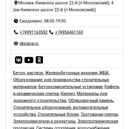
Москва, Киевское шоссе 22-й (п Московский), 4
(км Киевское шоссе 22-й (п Московский))
Ежедневно: 08:00-19:00
+74991163592
+74956461160
gksiana.ru
Бетон, раствор
,
Железобетонные изделия, ЖБИ,
,
Оборудование для производства строительных
материалов
,
Бетоносмесительные установки
,
Кафель
и керамическая плитка
,
Кирпич
,
Материалы для
дорожного строительства
,
Облицовочный камень
,
Строительное оборудование, вспомогательные
устройства
,
Строительные блоки
,
Тротуарная плитка
,
Электродвигатели и редукторы
,
Электротехническая
продукция
,
Системы отопления, водоснабжения,