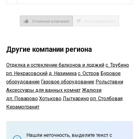
Отличная компания
Не понравилась
Другие компании региона
Отделка и остекление балконов и лоджий
с. Трубино
рп. Некрасовский
д. Назимиха
с. Остров
Буровое
оборудование
Газовое оборудование
Рольставни
Аксессуары для ванных комнат
Жалюзи
дп. Поварово
Хотьково
Лыткарино
рп. Столбовая
Керамогранит
Нашли неточность, выделите текст с