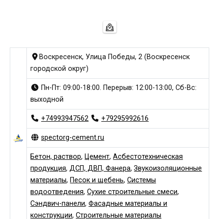
Воскресенск, Улица Победы, 2 (Воскресенск
городской округ)
Пн-Пт: 09:00-18:00. Перерыв: 12:00-13:00, Сб-Вс:
выходной
+74993947562
+79295992616
spectorg-cement.ru
Бетон, раствор
,
Цемент
,
Асбестотехническая
продукция
,
ДСП, ДВП, Фанера
,
Звукоизоляционные
материалы
,
Песок и щебень
,
Системы
водоотведения
,
Сухие строительные смеси
,
Сэндвич-панели
,
Фасадные материалы и
конструкции
,
Строительные материалы