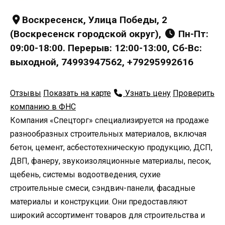
Воскресенск, Улица Победы, 2
(Воскресенск городской округ),
Пн-Пт:
09:00-18:00. Перерыв: 12:00-13:00, Сб-Вс:
выходной, 74993947562, +79295992616
Отзывы
Показать на карте
Узнать цену
Проверить
компанию в ФНС
Компания «Спецторг» специализируется на продаже
разнообразных строительных материалов, включая
бетон, цемент, асбестотехническую продукцию, ДСП,
ДВП, фанеру, звукоизоляционные материалы, песок,
щебень, системы водоотведения, сухие
строительные смеси, сэндвич-панели, фасадные
материалы и конструкции. Они предоставляют
широкий ассортимент товаров для строительства и