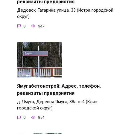
реквизиты предприятия
Дедовск, Гагарина улица, 33 (Истра городской
округ)
0
947
Ямугабетонстрой: Адрес, телефон,
реквизиты предприятия
д. Ямуга, Деревня Ямуга, 88а ст4 (Клин
городской округ)
0
854