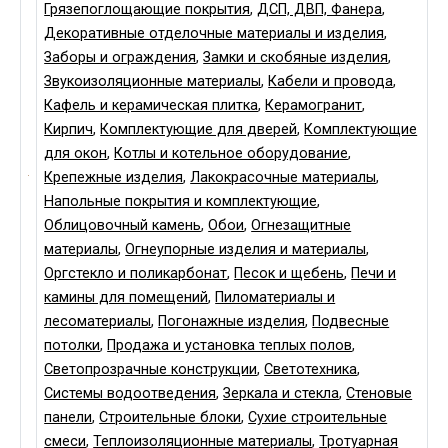
Грязепоглощающие покрытия
,
ДСП, ДВП, Фанера
,
Декоративные отделочные материалы и изделия
,
Заборы и ограждения
,
Замки и скобяные изделия
,
Звукоизоляционные материалы
,
Кабели и провода
,
Кафель и керамическая плитка
,
Керамогранит
,
Кирпич
,
Комплектующие для дверей
,
Комплектующие
для окон
,
Котлы и котельное оборудование
,
Крепежные изделия
,
Лакокрасочные материалы
,
Напольные покрытия и комплектующие
,
Облицовочный камень
,
Обои
,
Огнезащитные
материалы
,
Огнеупорные изделия и материалы
,
Оргстекло и поликарбонат
,
Песок и щебень
,
Печи и
камины для помещений
,
Пиломатериалы и
лесоматериалы
,
Погонажные изделия
,
Подвесные
потолки
,
Продажа и установка теплых полов
,
Светопрозрачные конструкции
,
Светотехника
,
Системы водоотведения
,
Зеркала и стекла
,
Стеновые
панели
,
Строительные блоки
,
Сухие строительные
смеси
,
Теплоизоляционные материалы
,
Тротуарная