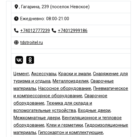
, Гагарина, 239 (поселок Невское)
Ежедневно: 08:00-21:00
+74012777239
+74012999186
tdstroitel.ru
Цемент
,
Аксессуары
,
Краски и эмали
,
Снаряжение для
туризма и отдыха
,
Металлоизделия
,
Сварочные
материалы
,
Насосное оборудование
,
Пневматическое
и компрессорное оборудование
,
Сварочное
оборудование
,
Техника для склада и
вспомогательные устройства
,
Входные двери
,
Межкомнатные двери
,
Вентиляционное и тепловое
оборудование
,
Клеи и герметики
,
Гидроизоляционные
материалы
,
Гипсокартон и комплектующие
,