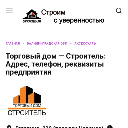
Перейти
к
содержанию
ГЛАВНАЯ
»
КАЛИНИНГРАДСКАЯ ОБЛ
»
АКСЕССУАРЫ
Торговый дом — Строитель:
Адрес, телефон, реквизиты
предприятия