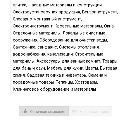
плитка
,
Фасадные материалы и конструкции
,
Электроустановочная продукция
,
Бензоинструмент
,
Слесарно-монтажный инструмент
,
Электроинструмент
,
Кровельные материалы
,
Окна
,
Отделочные материалы
,
Локальные очистные
сооружения
,
Оборудование для очистки воды
,
Сантехника, санфаянс
,
Системы отопления,
водоснабжения, канализации
,
Строительные
материалы
,
Аксессуары для ванных комнат
,
Товары
для бань и саун
,
Мебель для кухни
,
Цветы
,
Бытовая
химия
,
Садовая техника и инвентарь
,
Семена и
посадочные товары
,
Теплицы
,
Хозтовары,
Клининговое оборудование и материалы
Отличная компания
Не понравилась