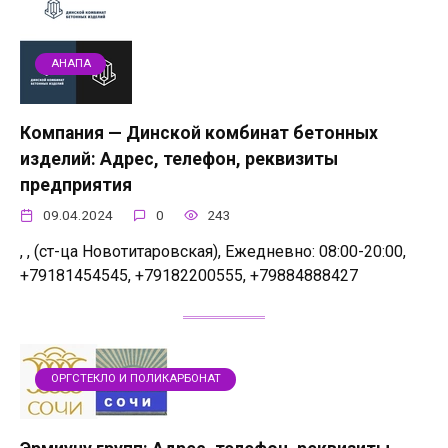
АНАПА
Компания — Динской комбинат бетонных
изделий: Адрес, телефон, реквизиты
предприятия
09.04.2024
0
243
, , (ст-ца Новотитаровская), Ежедневно: 08:00-20:00,
+79181454545, +79182200555, +79884888427
ОРГСТЕКЛО И ПОЛИКАРБОНАТ