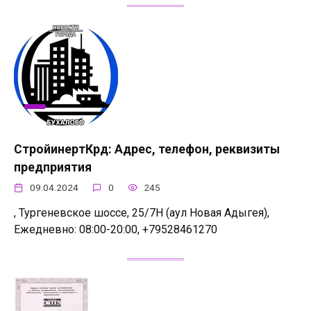
СтройинертКрд: Адрес, телефон, реквизиты
предприятия
09.04.2024
0
245
, Тургеневское шоссе, 25/7Н (аул Новая Адыгея),
Ежедневно: 08:00-20:00, +79528461270