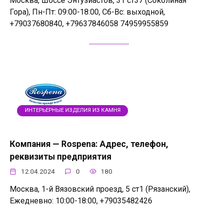
Москва, Шоссе Энтузиастов, 31 ст37 (Соколиная
Гора), Пн-Пт: 09:00-18:00, Сб-Вс: выходной,
+79037680840, +79637846058 74959955859
ИНТЕРЬЕРНЫЕ ИЗДЕЛИЯ ИЗ КАМНЯ
Компания — Rospena: Адрес, телефон,
реквизиты предприятия
12.04.2024
0
180
Москва, 1-й Вязовский проезд, 5 ст1 (Рязанский),
Ежедневно: 10:00-18:00, +79035482426