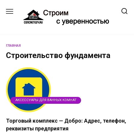
Перейти
к
содержанию
ГЛАВНАЯ
Строительство фундамента
АКСЕССУАРЫ ДЛЯ ВАННЫХ КОМНАТ
Торговый комплекс — Добро: Адрес, телефон,
реквизиты предприятия