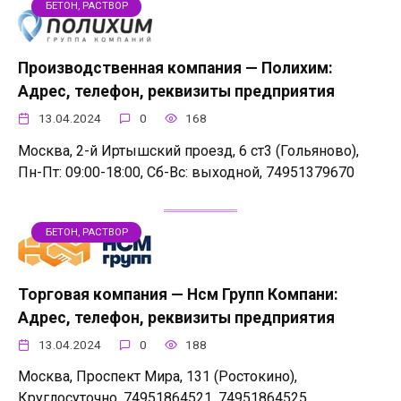
БЕТОН, РАСТВОР
Производственная компания — Полихим:
Адрес, телефон, реквизиты предприятия
13.04.2024
0
168
Москва, 2-й Иртышский проезд, 6 ст3 (Гольяново),
Пн-Пт: 09:00-18:00, Сб-Вс: выходной, 74951379670
БЕТОН, РАСТВОР
Торговая компания — Нсм Групп Компани:
Адрес, телефон, реквизиты предприятия
13.04.2024
0
188
Москва, Проспект Мира, 131 (Ростокино),
Круглосуточно, 74951864521, 74951864525,