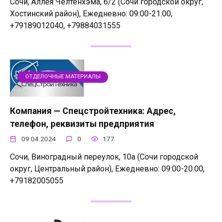
Сочи, Аллея Челтенхэма, 6/2 (Сочи городской округ,
Хостинский район), Ежедневно: 09:00-21:00,
+79189012040, +79884031555
ОТДЕЛОЧНЫЕ МАТЕРИАЛЫ
Компания — Спецстройтехника: Адрес,
телефон, реквизиты предприятия
09.04.2024
0
177
Сочи, Виноградный переулок, 10а (Сочи городской
округ, Центральный район), Ежедневно: 09:00-20:00,
+79182005055