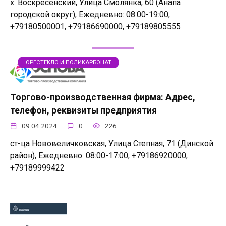
х. Воскресенский, Улица Смолянка, 60 (Анапа
городской округ), Ежедневно: 08:00-19:00,
+79180500001, +79186690000, +79189805555
ОРГСТЕКЛО И ПОЛИКАРБОНАТ
Торгово-производственная фирма: Адрес,
телефон, реквизиты предприятия
09.04.2024
0
226
ст-ца Нововеличковская, Улица Степная, 71 (Динской
район), Ежедневно: 08:00-17:00, +79186920000,
+79189999422