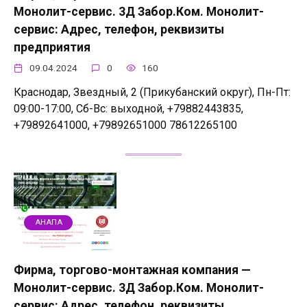
Монолит-сервис. 3Д Забор.Ком. Монолит-
cервис: Адрес, телефон, реквизиты
предприятия
09.04.2024
0
160
Краснодар, Звездный, 2 (Прикубанский округ), Пн-Пт:
09:00-17:00, Сб-Вс: выходной, +79882443835,
+79892641000, +79892651000 78612265100
АНАПА
Фирма, торгово-монтажная компания —
Монолит-сервис. 3Д Забор.Ком. Монолит-
cервис: Адрес, телефон, реквизиты