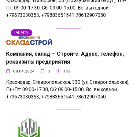
Краснодар, Питерская, 56 (Прикубанский округ), Пн-
Пт: 09:00-17:30, Сб: 09:00-15:00, Вс: выходной,
+79673030353, +79883651541 78612907050
АНАПА
Компания, склад — Строй-с: Адрес, телефон,
реквизиты предприятия
09.04.2024
0
163
Краснодар, Ставропольская, 330 (ул Ставропольская),
Пн-Пт: 09:00-17:30, Сб: 09:00-15:00, Вс: выходной,
+79673030353, +79883651541 78612907050