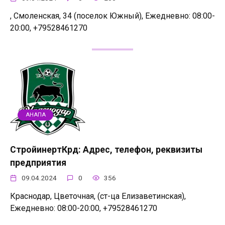
, Смоленская, 34 (поселок Южный), Ежедневно: 08:00-
20:00, +79528461270
АНАПА
СтройинертКрд: Адрес, телефон, реквизиты
предприятия
09.04.2024
0
356
Краснодар, Цветочная, (ст-ца Елизаветинская),
Ежедневно: 08:00-20:00, +79528461270