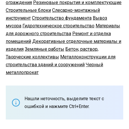
ограждения
Резиновые покрытия и комплектующие
Строительные блоки
Слесарно-монтажный
инструмент
Строительство фундамента
Вывоз
мусора
Гидротехническое строительство
Материалы
для дорожного строительства
Ремонт и отделка
помещений
Декоративные отделочные материалы и
изделия
Земляные работы
Бетон, раствор,
Творческие коллективы
Металлоконструкции для
строительства зданий и сооружений
Черный
металлопрокат
Нашли неточность, выделите текст с
ошибкой и нажмите Ctrl+Enter.