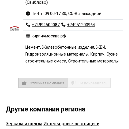
(Свиблово)
Пн-Пт: 09:00-17:30, Сб-Вс: выходной
+74994509087
+74951200964
кирпичмосква.рф
Цемент
,
Железобетонные изделия, ЖБИ
,
Гидроизоляционные материалы
,
Кирпич
,
Сухие
строительные смеси
,
Строительные материалы
Отличная компания
Не понравилась
Другие компании региона
Зеркала и стекла
Интерьерные лестницы и