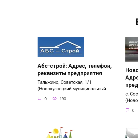
Абс-строй: Адрес, телефон,
Ново
реквизиты предприятия
Адре
Тальжино, Советская, 1/1
пред
(Новокузнецкий муниципальный
с. Со
0
190
(Ново
0