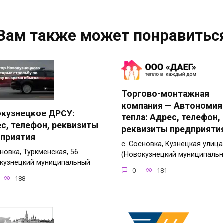
Вам также может понравитьс
Торгово-монтажная
компания — Автономия
кузнецкое ДРСУ:
тепла: Адрес, телефон,
с, телефон, реквизиты
реквизиты предприяти
приятия
с. Сосновка, Кузнецкая улица
сновка, Туркменская, 56
(Новокузнецкий муниципаль
кузнецкий муниципальный
0
181
188