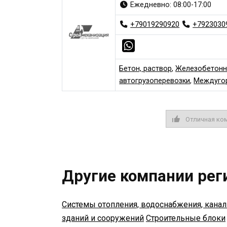
Ежедневно: 08:00-17:00
+79019290920
+7923030
Бетон, раствор
,
Железобетонн
автогрузоперевозки
,
Междугор
Отличная ко
Другие компании рег
Системы отопления, водоснабжения, кана
зданий и сооружений
Строительные блоки