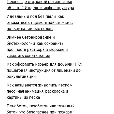
Пески: где это, какой регион и чья
область? Индекс и инфраструктура
Идеальный пол без пыли: как
отказаться от цементной стяжки в
пользу наливных полов
Зимнее бетонирование и
биотехнологии: как сохранить
прочность раствора в морозы и
ускорить схватывание
Как оформить карьер для добычи ПГС:
пошаговая инструкция от лицензии до
рекультивации
Как называется живопись песком:
песочная анимация, раскраска и
картины из песка
Пенобетон, газобетон или тяжелый
бетон: что безопаснее при пожаре