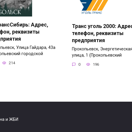
ансСибирь: Адрес,
Транс уголь 2000: Адре
фон, реквизиты
телефон, реквизиты
приятия
предприятия
пьевск, Улица Гайдара, 43а
Прокопьевск, Энергетическа
опьевский городской
улица, 1 (Прокопьевский
214
0
196
она и ЖБИ