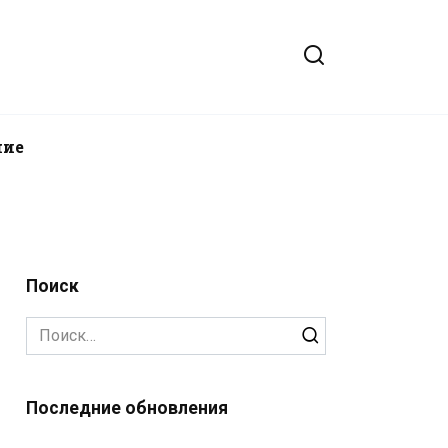
ние
Поиск
Search
for:
Последние обновления