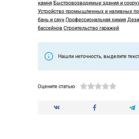
камня
Быстровозводимые здания и соору
Устройство промышленных и наливных п
бань и саун
Профессиональная химия
Дези
бассейнов
Строительство гаражей
Нашли неточность, выделите текст 
Оцените статью