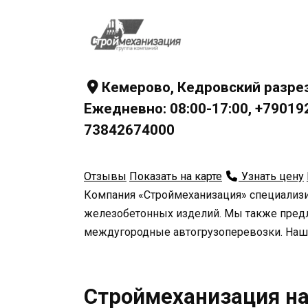
Кемерово, Кедровский разрез
Ежедневно: 08:00-17:00, +7901
73842674000
Отзывы
Показать на карте
Узнать цену
Компания «Строймеханизация» специализир
железобетонных изделий. Мы также предл
междугородные автогрузоперевозки. Наш 
Строймеханизация на