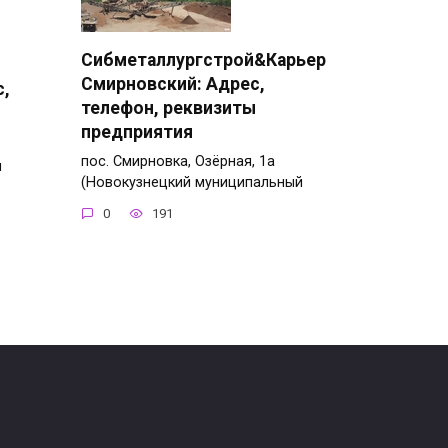
Сибметаллургстрой&Карьер
Смирновский: Адрес,
с,
телефон, реквизиты
предприятия
пос. Смирновка, Озёрная, 1а
я
(Новокузнецкий муниципальный
0
191