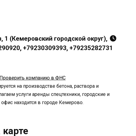
, 1 (Кемеровский городской округ),
9290920, +79230309393, +79235282731
Проверить компанию в ФНС
уется на производстве бетона, раствора и
агаем услуги аренды спецтехники, городские и
офис находится в городе Кемерово.
 карте