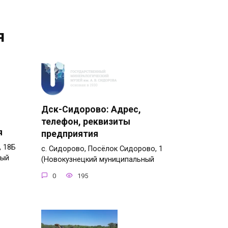
я
Дск-Сидорово: Адрес,
телефон, реквизиты
я
предприятия
, 18Б
с. Сидорово, Посёлок Сидорово, 1
ный
(Новокузнецкий муниципальный
0
195