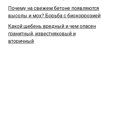
Почему на свежем бетоне появляются
высолы и мох? Борьба с биокоррозией
Какой щебень вредный и чем опасен
гранитный, известняковый и
вторичный