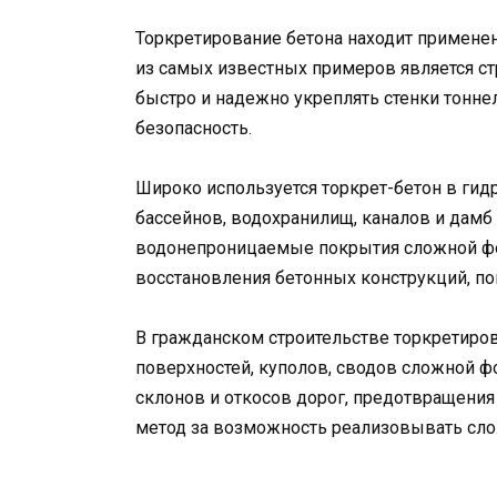
Торкретирование бетона находит применен
из самых известных примеров является ст
быстро и надежно укреплять стенки тонне
безопасность.
Широко используется торкрет-бетон в гид
бассейнов, водохранилищ, каналов и дамб 
водонепроницаемые покрытия сложной фо
восстановления бетонных конструкций, п
В гражданском строительстве торкретиро
поверхностей, куполов, сводов сложной ф
склонов и откосов дорог, предотвращения
метод за возможность реализовывать сл