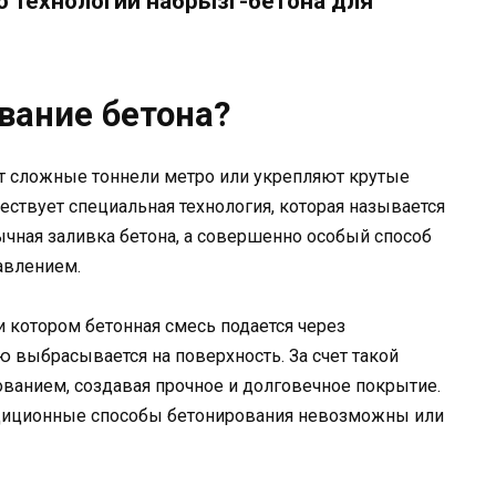
 технологии набрызг-бетона для
вание бетона?
ят сложные тоннели метро или укрепляют крутые
ествует специальная технология, которая называется
ычная заливка бетона, а совершенно особый способ
авлением.
и котором бетонная смесь подается через
 выбрасывается на поверхность. За счет такой
ованием, создавая прочное и долговечное покрытие.
радиционные способы бетонирования невозможны или