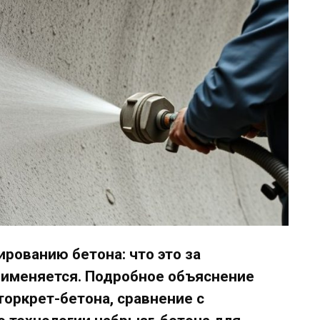
рованию бетона: что это за
применяется. Подробное объяснение
оркрет-бетона, сравнение с