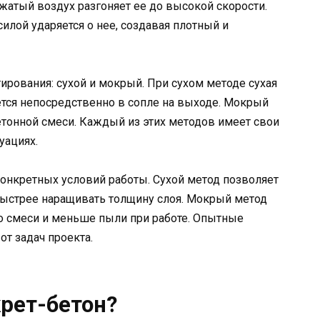
жатый воздух разгоняет ее до высокой скорости.
силой ударяется о нее, создавая плотный и
ирования: сухой и мокрый. При сухом методе сухая
яется непосредственно в сопле на выходе. Мокрый
етонной смеси. Каждый из этих методов имеет свои
уациях.
конкретных условий работы. Сухой метод позволяет
быстрее наращивать толщину слоя. Мокрый метод
о смеси и меньше пыли при работе. Опытные
т задач проекта.
крет-бетон?