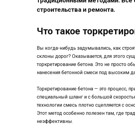
традиционными методами. Все о
строительства и ремонта.
Что такое торкретиро
Вы когда-нибудь задумывались, как стро
склоны дорог? Оказывается, для этого сущ
торкретирование бетона. Это не просто об
нанесения бетонной смеси под высоким д
Торкретирование бетона — это процесс, пр
специальный шланг и с большой скоростью
технологии смесь плотно сцепляется с осн
Этот метод особенно полезен там, где т
неэффективны.