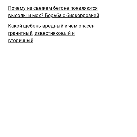
Почему на свежем бетоне появляются
высолы и мох? Борьба с биокоррозией
Какой щебень вредный и чем опасен
гранитный, известняковый и
вторичный