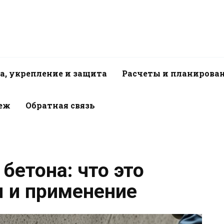
а, укрепление и защита
Расчеты и планирова
пеж
Обратная связь
бетона: что это
я и применение