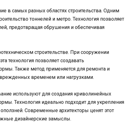
ие в самых разных областях строительства. Одним
роительство тоннелей и метро. Технология позволяет
лей, предотвращая обрушения и обеспечивая
ротехническом строительстве. При сооружении
эта технология позволяет создавать
рмы. Также метод применяется для ремонта и
оврежденных временем или нагрузками.
вание используют для создания криволинейных
ормы. Технология идеально подходит для укрепления
 оползней. Современные архитекторы ценят этот
ожные дизайнерские замыслы.