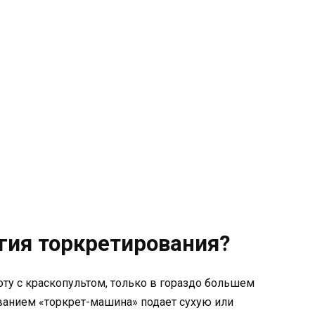
огия торкретирования?
ту с краскопультом, только в гораздо большем
ванием «торкрет-машина» подает сухую или