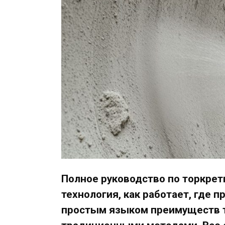
Полное руководство по торкрети
технология, как работает, где 
простым языком преимуществ т