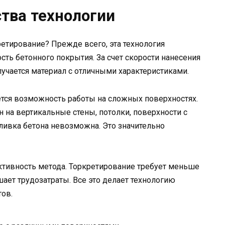
тва технологии
етирование? Прежде всего, эта технология
ть бетонного покрытия. За счет скорости нанесения
олучается материал с отличными характеристиками.
ся возможность работы на сложных поверхностях.
 на вертикальные стены, потолки, поверхности с
ливка бетона невозможна. Это значительно
тивность метода. Торкретирование требует меньше
ает трудозатраты. Все это делает технологию
ов.