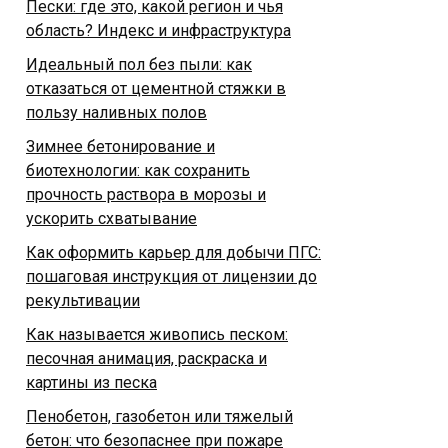
Пески: где это, какой регион и чья
область? Индекс и инфраструктура
Идеальный пол без пыли: как
отказаться от цементной стяжки в
пользу наливных полов
Зимнее бетонирование и
биотехнологии: как сохранить
прочность раствора в морозы и
ускорить схватывание
Как оформить карьер для добычи ПГС:
пошаговая инструкция от лицензии до
рекультивации
Как называется живопись песком:
песочная анимация, раскраска и
картины из песка
Пенобетон, газобетон или тяжелый
бетон: что безопаснее при пожаре