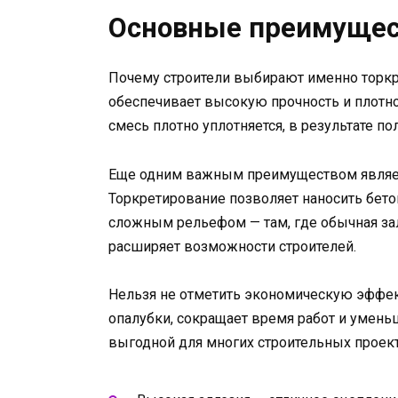
Основные преимущес
Почему строители выбирают именно торкр
обеспечивает высокую прочность и плотнос
смесь плотно уплотняется, в результате п
Еще одним важным преимуществом являет
Торкретирование позволяет наносить бетон
сложным рельефом — там, где обычная за
расширяет возможности строителей.
Нельзя не отметить экономическую эффек
опалубки, сокращает время работ и уменьш
выгодной для многих строительных проект