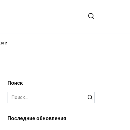
ние
Поиск
Search
for:
Последние обновления