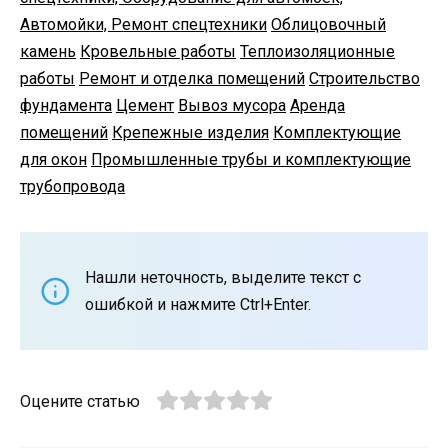
Автомойки, Ремонт спецтехники
Облицовочный
камень
Кровельные работы
Теплоизоляционные
работы
Ремонт и отделка помещений
Строительство
фундамента
Цемент
Вывоз мусора
Аренда
помещений
Крепежные изделия
Комплектующие
для окон
Промышленные трубы и комплектующие
трубопровода
Нашли неточность, выделите текст с
ошибкой и нажмите Ctrl+Enter.
Оцените статью