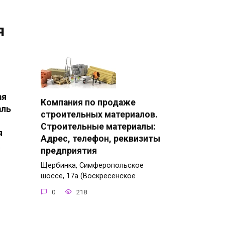
я
ая
Компания по продаже
аль
строительных материалов.
Строительные материалы:
я
Адрес, телефон, реквизиты
е
предприятия
Щербинка, Симферопольское
шоссе, 17а (Воскресенское
0
218