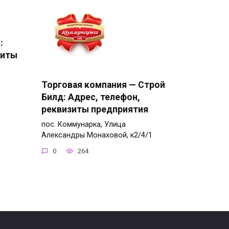
:
зиты
Торговая компания — Строй
Билд: Адрес, телефон,
реквизиты предприятия
пос. Коммунарка, Улица
Александры Монаховой, к2/4/1
0
264