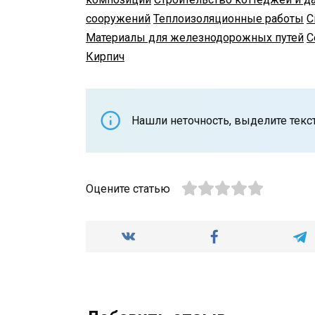
сооружений
Теплоизоляционные работы
С
Материалы для железнодорожных путей
С
Кирпич
Нашли неточность, выделите текст 
Оцените статью