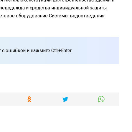
пецодежда и средства индивидуальной защиты
етевое оборудование
Системы водоотведения
с ошибкой и нажмите Ctrl+Enter.