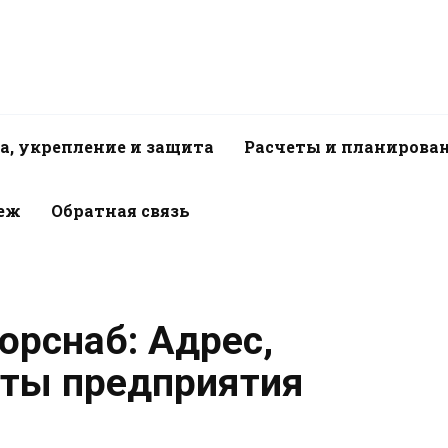
а, укрепление и защита
Расчеты и планирова
пеж
Обратная связь
орснаб: Адрес,
иты предприятия