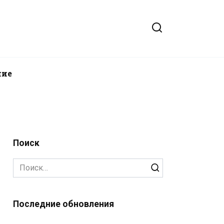
ние
Поиск
Search
for:
Последние обновления