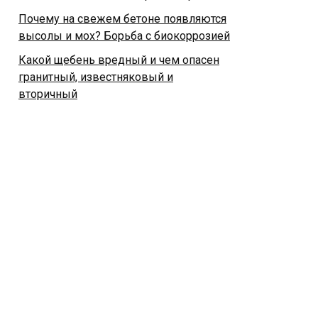
Почему на свежем бетоне появляются
высолы и мох? Борьба с биокоррозией
Какой щебень вредный и чем опасен
гранитный, известняковый и
вторичный