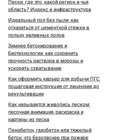
Пески: где это, какой регион и чья
область? Индекс и инфраструктура
Идеальный пол без пыли: как
отказаться от цементной стяжки в
пользу наливных полов
Зимнее бетонирование и
биотехнологии: как сохранить
прочность раствора в морозы и
ускорить схватывание
Как оформить карьер для добычи ПГС:
пошаговая инструкция от лицензии до
рекультивации
Как называется живопись песком:
песочная анимация, раскраска и
картины из песка
Пенобетон, газобетон или тяжелый
бетон: что безопаснее при пожаре