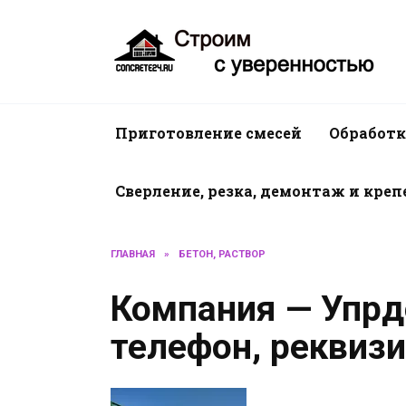
Перейти
к
содержанию
Приготовление смесей
Обработк
Сверление, резка, демонтаж и кре
ГЛАВНАЯ
»
БЕТОН, РАСТВОР
Компания — Упрд
телефон, реквиз