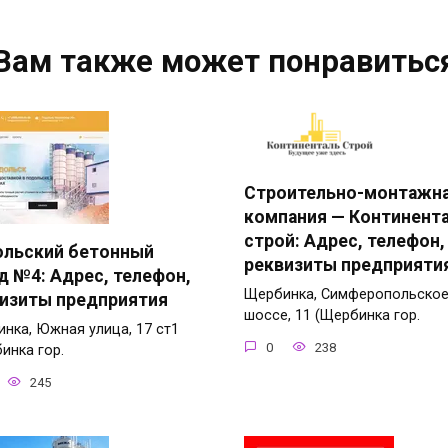
Вам также может понравитьс
Строительно-монтажн
компания — Континент
строй: Адрес, телефон,
ольский бетонный
реквизиты предприяти
д №4: Адрес, телефон,
Щербинка, Симферопольско
изиты предприятия
шоссе, 11 (Щербинка гор.
нка, Южная улица, 17 ст1
0
238
инка гор.
245