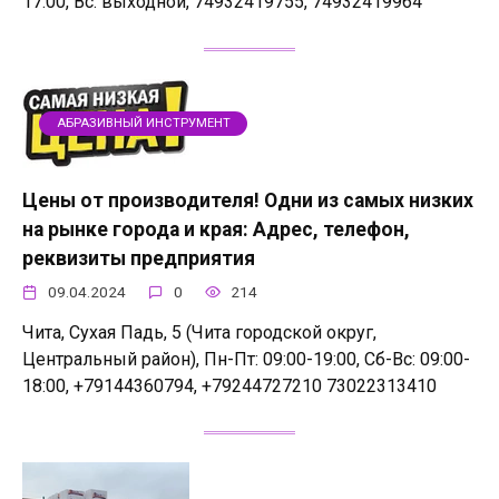
17:00, Вс: выходной, 74932419755, 74932419964
АБРАЗИВНЫЙ ИНСТРУМЕНТ
Цены от производителя! Одни из самых низких
на рынке города и края: Адрес, телефон,
реквизиты предприятия
09.04.2024
0
214
Чита, Сухая Падь, 5 (Чита городской округ,
Центральный район), Пн-Пт: 09:00-19:00, Сб-Вс: 09:00-
18:00, +79144360794, +79244727210 73022313410