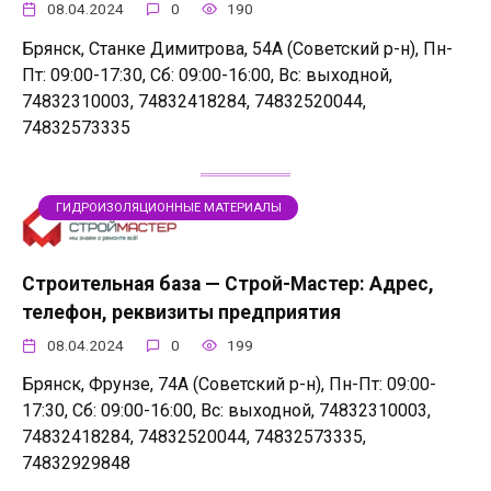
08.04.2024
0
190
Брянск, Станке Димитрова, 54А (Советский р-н), Пн-
Пт: 09:00-17:30, Сб: 09:00-16:00, Вс: выходной,
74832310003, 74832418284, 74832520044,
74832573335
ГИДРОИЗОЛЯЦИОННЫЕ МАТЕРИАЛЫ
Строительная база — Строй-Мастер: Адрес,
телефон, реквизиты предприятия
08.04.2024
0
199
Брянск, Фрунзе, 74А (Советский р-н), Пн-Пт: 09:00-
17:30, Сб: 09:00-16:00, Вс: выходной, 74832310003,
74832418284, 74832520044, 74832573335,
74832929848