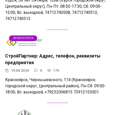
Курск, 50 лет Октября, 128в (Курск городской округ,
Центральный округ), Пн-Пт: 08:30-17:30, Сб: 09:00-
15:00, Вс: выходной, 74712740508, 74712740512,
74712740513
ЗЕЛЕНОГОРСК
СтройПартнер: Адрес, телефон, реквизиты
предприятия
10.04.2024
0
170
Красноярск, Чернышевского, 114 (Красноярск
городской округ, Центральный район), Пн-Сб: 09:00-
18:00, Вс: выходной, +79232006815 73912153001