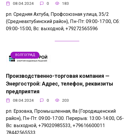
08.04.2024
0
183
рп. Средняя Ахтуба, Профсоюзная улица, 35/2
(Среднеахтубинский район), Пн-Пт: 09:00-17:00, Сб:
09:00-15:00, Вс: выходной, +79272565596
ВОЛГОГРАД
Производственно-торговая компания —
Энергострой: Адрес, телефон, реквизиты
предприятия
08.04.2024
0
203
рп. Ерзовка, Промышленная, 8а (Городищенский
район), Пн-Пт: 09:00-17:00. Перерыв: 13:00-14:00, Сб-
Вс: выходной, +79020985533, +79616600011
78442565533