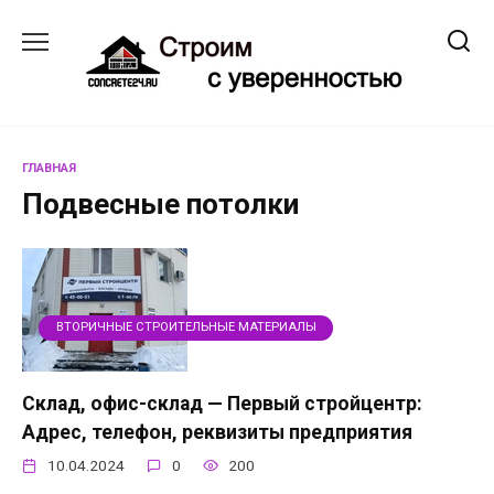
Перейти
к
содержанию
ГЛАВНАЯ
Подвесные потолки
ВТОРИЧНЫЕ СТРОИТЕЛЬНЫЕ МАТЕРИАЛЫ
Склад, офис-склад — Первый стройцентр:
Адрес, телефон, реквизиты предприятия
10.04.2024
0
200