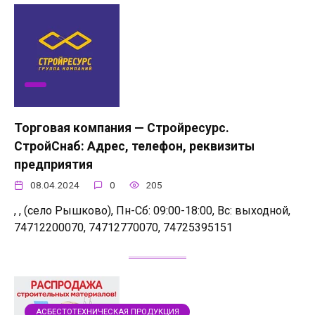
Торговая компания — Стройресурс.
СтройСнаб: Адрес, телефон, реквизиты
предприятия
08.04.2024
0
205
, , (село Рышково), Пн-Сб: 09:00-18:00, Вс: выходной,
74712200070, 74712770070, 74725395151
АСБЕСТОТЕХНИЧЕСКАЯ ПРОДУКЦИЯ