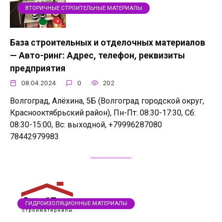
ВТОРИЧНЫЕ СТРОИТЕЛЬНЫЕ МАТЕРИАЛЫ
База строительных и отделочных материалов
— Авто-ринг: Адрес, телефон, реквизиты
предприятия
08.04.2024
0
202
Волгоград, Алёхина, 5Б (Волгоград городской округ,
Краснооктябрьский район), Пн-Пт: 08:30-17:30, Сб:
08:30-15:00, Вс: выходной, +79996287080
78442979983
ГИДРОИЗОЛЯЦИОННЫЕ МАТЕРИАЛЫ