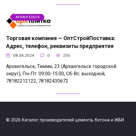
АРХАНГЕЛЬСК
Торговая компания — ОптСтройПоставка:
Адрес, телефон, реквизиты предприятия
08.04.2024
0
256
Архангельск, Тимме, 23 (Архангельск городской
округ), Пн-Пт: 09:00-15:00, Сб-Вс: выходной,
78182212122, 78182430672
© 2026 Каталог производителей цемента, бетона и ЖБИ