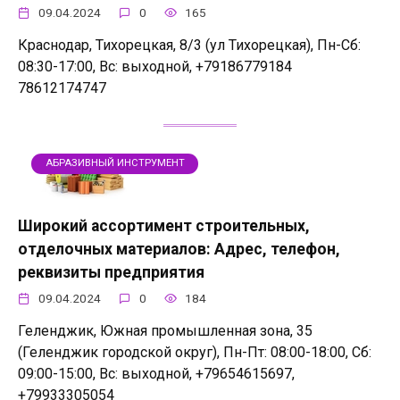
09.04.2024
0
165
Краснодар, Тихорецкая, 8/3 (ул Тихорецкая), Пн-Сб:
08:30-17:00, Вс: выходной, +79186779184
78612174747
АБРАЗИВНЫЙ ИНСТРУМЕНТ
Широкий ассортимент строительных,
отделочных материалов: Адрес, телефон,
реквизиты предприятия
09.04.2024
0
184
Геленджик, Южная промышленная зона, 35
(Геленджик городской округ), Пн-Пт: 08:00-18:00, Сб:
09:00-15:00, Вс: выходной, +79654615697,
+79933305054