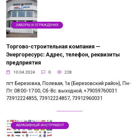
ЗАБОРЫ И ОГРАЖДЕНИЯ
Торгово-строительная компания —
Энергоресурс: Адрес, телефон, реквизиты
предприятия
10.04.2024
0
228
пгт Березовка, Полевая, 1а (Березовский район), Пн-
Пт: 08:00-17:00, Сб-Вс: выходной, +79059760031
73912224855, 73912224857, 73912960031
АБРАЗИВНЫЙ ИНСТРУМЕНТ