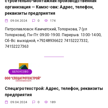
строительно-монтажная производственная
организация — Камэс-овк: Адрес, телефон,
реквизиты предприятия
09.04.2024
0
174
Петропавловск-Камчатский, Топоркова, 7 (ул
Топоркова), Пн-Пт: 09:00-19:00. Перерыв: 13:00-14:00,
Сб-Вс: выходной, +79248936622 74152227332,
74152227363
БЕЛОУСОВО
Спецагротехстрой: Адрес, телефон, реквизиты
предприятия
09.04.2024
0
189