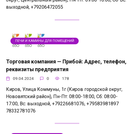
выходной, +79206472055
ПЕЧИ И КАМИНЫ ДЛЯ ПОМЕЩЕНИЙ
Торговая компания — Прибой: Адрес, телефон,
реквизиты предприятия
09.04.2024
0
178
Киров, Улица Коммуны, 1г (Киров городской округ,
Нововятский район), Пн-Пт: 08:00-18:00, Сб: 08:00-
17:00, Вс: выходной, +79226681076, +79583981897
78332781076