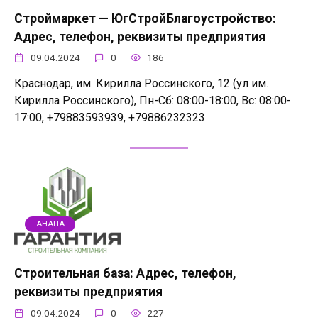
Строймаркет — ЮгСтройБлагоустройство:
Адрес, телефон, реквизиты предприятия
09.04.2024
0
186
Краснодар, им. Кирилла Россинского, 12 (ул им.
Кирилла Россинского), Пн-Сб: 08:00-18:00, Вс: 08:00-
17:00, +79883593939, +79886232323
АНАПА
Строительная база: Адрес, телефон,
реквизиты предприятия
09.04.2024
0
227