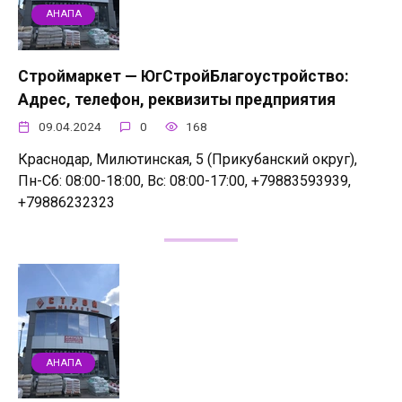
АНАПА
Строймаркет — ЮгСтройБлагоустройство:
Адрес, телефон, реквизиты предприятия
09.04.2024
0
168
Краснодар, Милютинская, 5 (Прикубанский округ),
Пн-Сб: 08:00-18:00, Вс: 08:00-17:00, +79883593939,
+79886232323
АНАПА