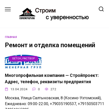
Перейти
к
содержанию
ГЛАВНАЯ
Ремонт и отделка помещений
БЕТОН, РАСТВОР
Многопрофильная компания — Стройпроект:
Адрес, телефон, реквизиты предприятия
13.04.2024
0
272
Москва, Улица Салтыковская, 8 (Косино-Ухтомский),
Ежедневно: 09:00-22:00, +79035190537, +79150503711