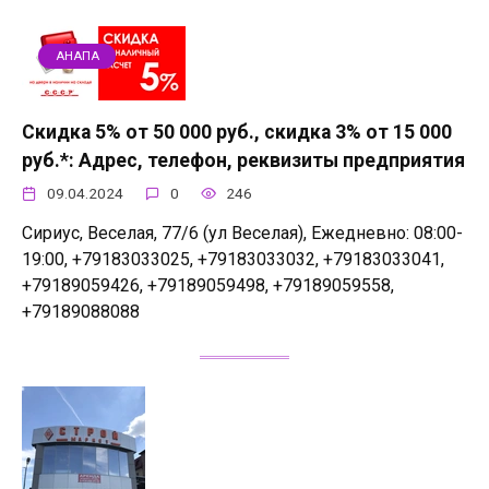
АНАПА
Скидка 5% от 50 000 руб., скидка 3% от 15 000
руб.*: Адрес, телефон, реквизиты предприятия
09.04.2024
0
246
Сириус, Веселая, 77/6 (ул Веселая), Ежедневно: 08:00-
19:00, +79183033025, +79183033032, +79183033041,
+79189059426, +79189059498, +79189059558,
+79189088088