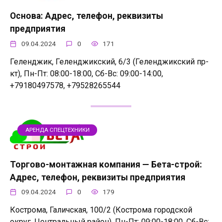
Основа: Адрес, телефон, реквизиты
предприятия
09.04.2024
0
171
Геленджик, Геленджикский, 6/3 (Геленджикский пр-
кт), Пн-Пт: 08:00-18:00, Сб-Вс: 09:00-14:00,
+79180497578, +79528265544
АРЕНДА СПЕЦТЕХНИКИ
Торгово-монтажная компания — Бета-строй:
Адрес, телефон, реквизиты предприятия
09.04.2024
0
179
Кострома, Галичская, 100/2 (Кострома городской
округ, Центральный район), Пн-Пт: 09:00-18:00, Сб-Вс: