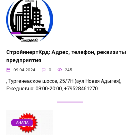
СтройинертКрд: Адрес, телефон, реквизиты
предприятия
09.04.2024
0
245
, Тургеневское шоссе, 25/7Н (аул Новая Адыгея),
Ежедневно: 08:00-20:00, +79528461270
АНАПА