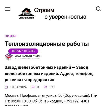
Перейти
к
содержанию
ГЛАВНАЯ
Теплоизоляционные работы
ПЕСОК И ЩЕБЕНЬ
Завод железобетонных изделий — Завод
железобетонных изделий: Адрес, телефон,
реквизиты предприятия
13.04.2024
0
199
Москва, Профсоюзная улица, 56 (Обручевский), Пн-
Пт: 09:00-18:00, Сб-Вс: выходной, +79219214381