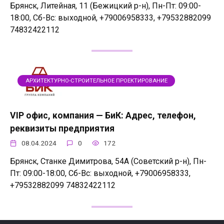
Брянск, Литейная, 11 (Бежицкий р-н), Пн-Пт: 09:00-
18:00, Сб-Вс: выходной, +79006958333, +79532882099
74832422112
АРХИТЕКТУРНО-СТРОИТЕЛЬНОЕ ПРОЕКТИРОВАНИЕ
VIP офис, компания — БиК: Адрес, телефон,
реквизиты предприятия
08.04.2024
0
172
Брянск, Станке Димитрова, 54А (Советский р-н), Пн-
Пт: 09:00-18:00, Сб-Вс: выходной, +79006958333,
+79532882099 74832422112