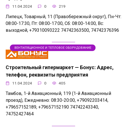
11.04.2024
0
219
Липецк, Товарный, 11 (Правобережный округ), Пн-Чт:
08:00-17:30, Пт: 08:00-17:00, Сб: 08:00-14:00, Вс:
выходной, +79310093222 74742363500, 74742376396
ВЕНТИЛЯЦИОННОЕ И ТЕПЛОВОЕ ОБОРУДОВАНИЕ
Строительный гипермаркет — Бонус: Адрес,
телефон, реквизиты предприятия
11.04.2024
0
405
Тамбов, 1-й Авиационный, 119 (1-й Авиационный
проезд), Ежедневно: 08:30-20:00, +79092203414,
+79657152189, +79657152190 74742243340,
74752427464