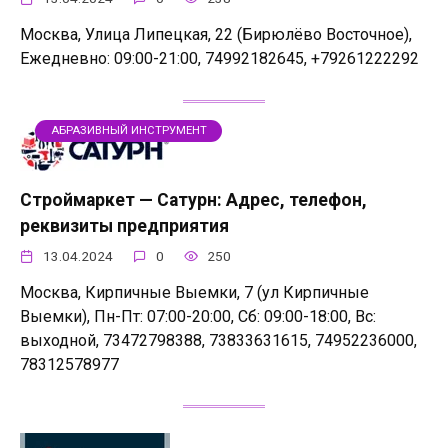
Москва, Улица Липецкая, 22 (Бирюлёво Восточное),
Ежедневно: 09:00-21:00, 74992182645, +79261222292
АБРАЗИВНЫЙ ИНСТРУМЕНТ
Строймаркет — Сатурн: Адрес, телефон,
реквизиты предприятия
13.04.2024
0
250
Москва, Кирпичные Выемки, 7 (ул Кирпичные
Выемки), Пн-Пт: 07:00-20:00, Сб: 09:00-18:00, Вс:
выходной, 73472798388, 73833631615, 74952236000,
78312578977