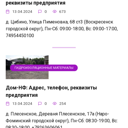
реквизиты предприятия
13.04.2024
0
673
д. Цибино, Улица Пименовка, 68 ст3 (Воскресенск
городской округ), Пн-Сб: 09:00-18:00, Вс: 09:00-17:00,
74954450100
ГИДРОИЗОЛЯЦИОННЫЕ МАТЕРИАЛЫ
Дом-НФ: Адрес, телефон, реквизиты
предприятия
13.04.2024
0
254
д. Плесенское, Деревня Плесенское, 17а (Наро-
Фоминский городской округ), Пн-Сб: 08:30-19:00, Вс:
08:30-18:00, +79263606061