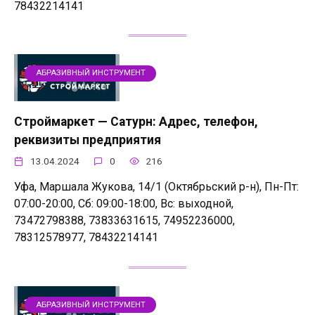
78432214141
АБРАЗИВНЫЙ ИНСТРУМЕНТ
Строймаркет — Сатурн: Адрес, телефон,
реквизиты предприятия
13.04.2024
0
216
Уфа, Маршала Жукова, 14/1 (Октябрьский р-н), Пн-Пт:
07:00-20:00, Сб: 09:00-18:00, Вс: выходной,
73472798388, 73833631615, 74952236000,
78312578977, 78432214141
АБРАЗИВНЫЙ ИНСТРУМЕНТ