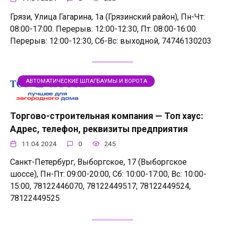
Грязи, Улица Гагарина, 1а (Грязинский район), Пн-Чт:
08:00-17:00. Перерыв: 12:00-12:30, Пт: 08:00-16:00.
Перерыв: 12:00-12:30, Сб-Вс: выходной, 74746130203
АВТОМАТИЧЕСКИЕ ШЛАГБАУМЫ И ВОРОТА
Торгово-строительная компания — Топ хаус:
Адрес, телефон, реквизиты предприятия
11.04.2024
0
245
Санкт-Петербург, Выборгское, 17 (Выборгское
шоссе), Пн-Пт: 09:00-20:00, Сб: 10:00-17:00, Вс: 10:00-
15:00, 78122446070, 78122449517, 78122449524,
78122449525