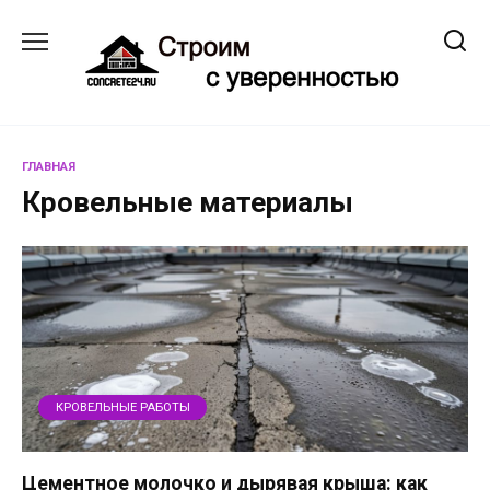
Перейти
к
содержанию
ГЛАВНАЯ
Кровельные материалы
КРОВЕЛЬНЫЕ РАБОТЫ
Цементное молочко и дырявая крыша: как