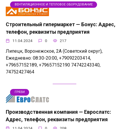
ВЕНТИЛЯЦИОННОЕ И ТЕПЛОВОЕ ОБОРУДОВАНИЕ
Строительный гипермаркет — Бонус: Адрес,
телефон, реквизиты предприятия
11.04.2024
0
217
Липецк, Воронежское, 2А (Советский округ),
Ежедневно: 08:30-20:00, +79092203414,
+79657152189, +79657152190 74742243340,
74752427464
ГРЯЗИ
Производственная компания — Еврослатс:
Адрес, телефон, реквизиты предприятия
11.04.2024
0
208