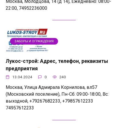
Москва, Молодцова, 14 (д 14), Ежедневно: 08:00-
22:00, 74952236000
ЗАБОРЫ И ОГРАЖДЕНИЯ
Лукос-строй: Адрес, телефон, реквизиты
предприятия
13.04.2024
0
240
Москва, Улица Адмирала Корнилова, вл57
(Московский поселение), Пн-Сб: 09:00-18:00, Вс:
выходной, +79267682233, +79857612233
74957612233