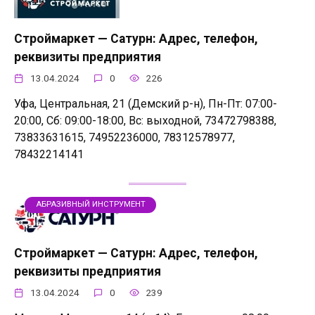
Строймаркет — Сатурн: Адрес, телефон,
реквизиты предприятия
13.04.2024
0
226
Уфа, Центральная, 21 (Демский р-н), Пн-Пт: 07:00-
20:00, Сб: 09:00-18:00, Вс: выходной, 73472798388,
73833631615, 74952236000, 78312578977,
78432214141
АБРАЗИВНЫЙ ИНСТРУМЕНТ
Строймаркет — Сатурн: Адрес, телефон,
реквизиты предприятия
13.04.2024
0
239