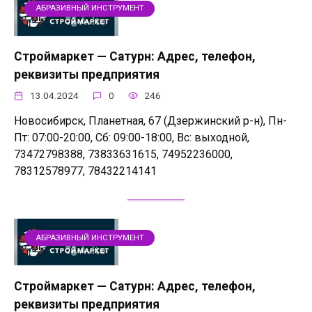
АБРАЗИВНЫЙ ИНСТРУМЕНТ
Строймаркет — Сатурн: Адрес, телефон,
реквизиты предприятия
13.04.2024
0
246
Новосибирск, Планетная, 67 (Дзержинский р-н), Пн-
Пт: 07:00-20:00, Сб: 09:00-18:00, Вс: выходной,
73472798388, 73833631615, 74952236000,
78312578977, 78432214141
АБРАЗИВНЫЙ ИНСТРУМЕНТ
Строймаркет — Сатурн: Адрес, телефон,
реквизиты предприятия