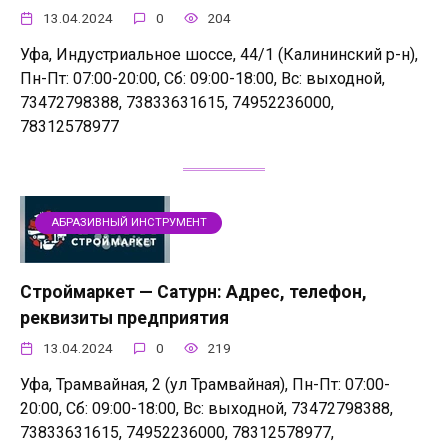
13.04.2024
0
204
Уфа, Индустриальное шоссе, 44/1 (Калининский р-н),
Пн-Пт: 07:00-20:00, Сб: 09:00-18:00, Вс: выходной,
73472798388, 73833631615, 74952236000,
78312578977
АБРАЗИВНЫЙ ИНСТРУМЕНТ
Строймаркет — Сатурн: Адрес, телефон,
реквизиты предприятия
13.04.2024
0
219
Уфа, Трамвайная, 2 (ул Трамвайная), Пн-Пт: 07:00-
20:00, Сб: 09:00-18:00, Вс: выходной, 73472798388,
73833631615, 74952236000, 78312578977,