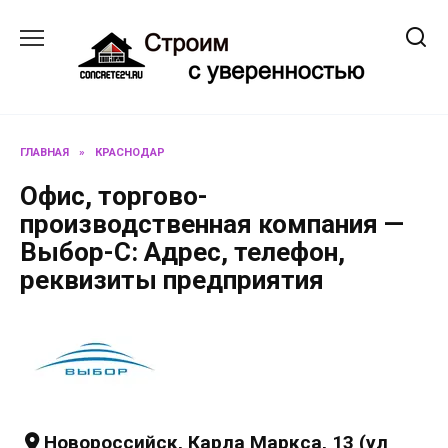
Перейти
к
содержанию
ГЛАВНАЯ
»
КРАСНОДАР
Офис, торгово-
производственная компания —
Выбор-С: Адрес, телефон,
реквизиты предприятия
Новороссийск, Карла Маркса, 13 (ул