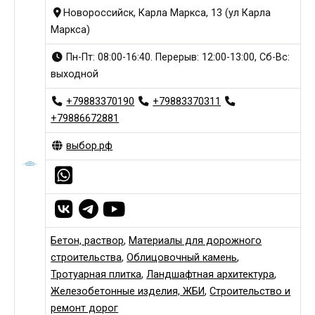
Новороссийск, Карла Маркса, 13 (ул Карла
Маркса)
Пн-Пт: 08:00-16:40. Перерыв: 12:00-13:00, Сб-Вс:
выходной
+79883370190
+79883370311
+79886672881
выбор.рф
Бетон, раствор
,
Материалы для дорожного
строительства
,
Облицовочный камень
,
Тротуарная плитка
,
Ландшафтная архитектура
,
Железобетонные изделия, ЖБИ
,
Строительство и
ремонт дорог