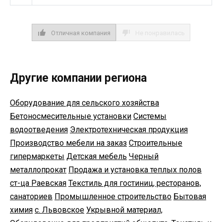
Отличная компания
Не понравилась
Другие компании региона
Оборудование для сельского хозяйства
Бетоносмесительные установки
Системы
водоотведения
Электротехническая продукция
Производство мебели на заказ
Строительные
гипермаркеты
Детская мебель
Черный
металлопрокат
Продажа и установка теплых полов
ст-ца Раевская
Текстиль для гостиниц, ресторанов,
санаториев
Промышленное строительство
Бытовая
химия
с. Львовское
Укрывной материал,