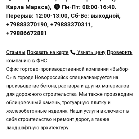
Карла Маркса),
Пн-Пт: 08:00-16:40.
Перерыв: 12:00-13:00, Сб-Вс: выходной,
+79883370190, +79883370311,
+79886672881
Отзывы
Показать на карте
Узнать цену
Проверить
компанию в ФНС
Офис торгово-производственной компании «Выбор-
С» в городе Новороссийск специализируется на
производстве бетона, раствора и других материалов
для дорожного строительства. Мы также производим
облицовочный камень, тротуарную плитку и
железобетонные изделия. Наши услуги включают в
себя строительство и ремонт дорог, а также
ландшафтную архитектуру.