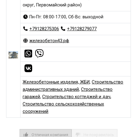
округ, Первомайский район)
Пн-Пт: 08:00-17:00, Сб-Вс: выходной
+79128275306
+79128279077
железобетон43.рф
Железобетонные изделия, ЖБИ
,
Строительство
административных зданий
,
Строительство
гаражей
,
Строительство коттеджей и дач
,
Строительство сельскохозяйственных
сооружений
Отличная компания
Не понравилась