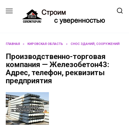
Перейти
к
содержанию
ГЛАВНАЯ
»
КИРОВСКАЯ ОБЛАСТЬ
»
СНОС ЗДАНИЙ, СООРУЖЕНИЙ
Производственно-торговая
компания — Железобетон43:
Адрес, телефон, реквизиты
предприятия