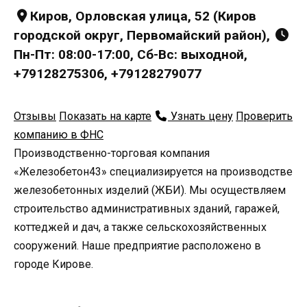
Киров, Орловская улица, 52 (Киров
городской округ, Первомайский район),
Пн-Пт: 08:00-17:00, Сб-Вс: выходной,
+79128275306, +79128279077
Отзывы
Показать на карте
Узнать цену
Проверить
компанию в ФНС
Производственно-торговая компания
«Железобетон43» специализируется на производстве
железобетонных изделий (ЖБИ). Мы осуществляем
строительство административных зданий, гаражей,
коттеджей и дач, а также сельскохозяйственных
сооружений. Наше предприятие расположено в
городе Кирове.