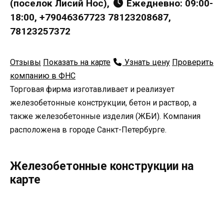
(поселок Лисий Нос),
Ежедневно: 09:00-
18:00, +79046367723 78123208687,
78123257372
Отзывы
Показать на карте
Узнать цену
Проверить
компанию в ФНС
Торговая фирма изготавливает и реализует
железобетонные конструкции, бетон и раствор, а
также железобетонные изделия (ЖБИ). Компания
расположена в городе Санкт-Петербурге.
Железобетонные конструкции на
карте