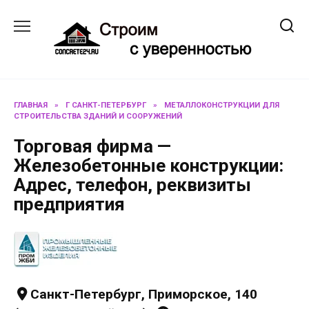
Перейти
к
содержанию
ГЛАВНАЯ
»
Г САНКТ-ПЕТЕРБУРГ
»
МЕТАЛЛОКОНСТРУКЦИИ ДЛЯ
СТРОИТЕЛЬСТВА ЗДАНИЙ И СООРУЖЕНИЙ
Торговая фирма —
Железобетонные конструкции:
Адрес, телефон, реквизиты
предприятия
Санкт-Петербург, Приморское, 140