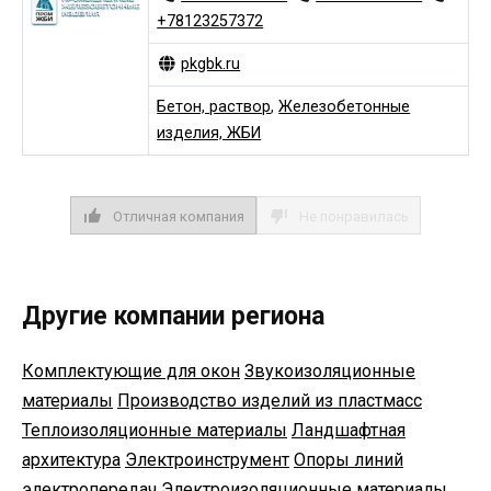
+78123257372
pkgbk.ru
Бетон, раствор
,
Железобетонные
изделия, ЖБИ
Отличная компания
Не понравилась
Другие компании региона
Комплектующие для окон
Звукоизоляционные
материалы
Производство изделий из пластмасс
Теплоизоляционные материалы
Ландшафтная
архитектура
Электроинструмент
Опоры линий
электропередач
Электроизоляционные материалы