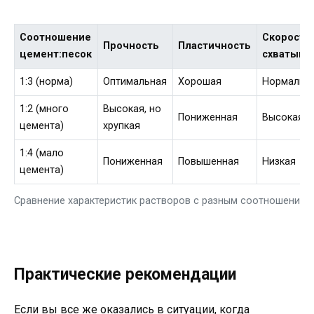
Соотношение
Скорость
Прочность
Пластичность
цемент:песок
схватыва
1:3 (норма)
Оптимальная
Хорошая
Нормальн
1:2 (много
Высокая, но
Пониженная
Высокая
цемента)
хрупкая
1:4 (мало
Пониженная
Повышенная
Низкая
цемента)
Сравнение характеристик растворов с разным соотношением
Практические рекомендации
Если вы все же оказались в ситуации, когда