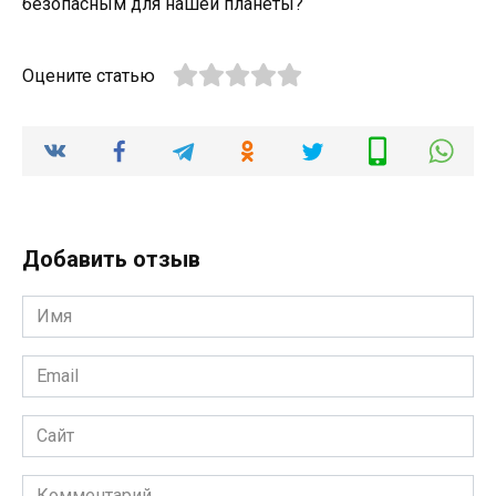
безопасным для нашей планеты?
Оцените статью
Добавить отзыв
Имя
*
Email
*
Сайт
Комментарий