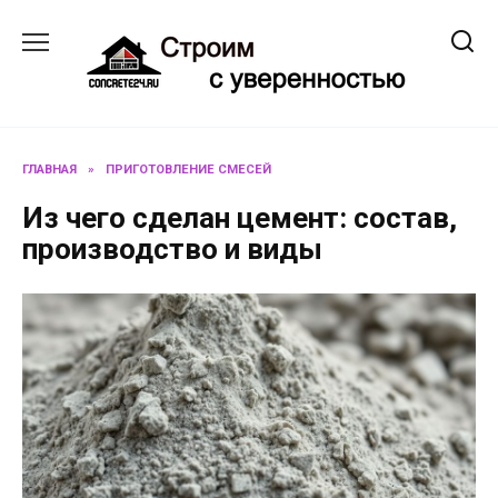
Перейти
к
содержанию
ГЛАВНАЯ
»
ПРИГОТОВЛЕНИЕ СМЕСЕЙ
Из чего сделан цемент: состав,
производство и виды