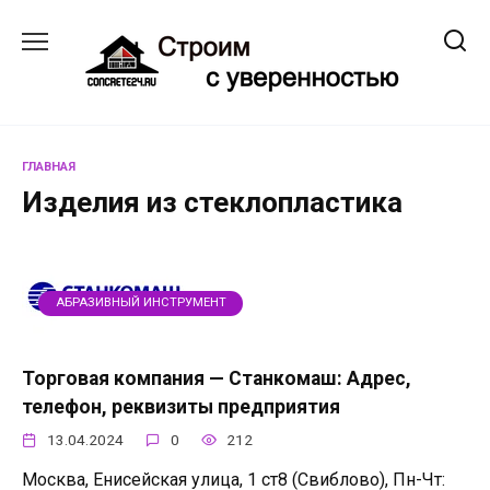
Перейти
к
содержанию
ГЛАВНАЯ
Изделия из стеклопластика
АБРАЗИВНЫЙ ИНСТРУМЕНТ
Торговая компания — Станкомаш: Адрес,
телефон, реквизиты предприятия
13.04.2024
0
212
Москва, Енисейская улица, 1 ст8 (Свиблово), Пн-Чт: