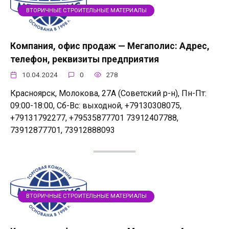
ВТОРИЧНЫЕ СТРОИТЕЛЬНЫЕ МАТЕРИАЛЫ
Компания, офис продаж — Мегаполис: Адрес,
телефон, реквизиты предприятия
10.04.2024
0
278
Красноярск, Молокова, 27А (Советский р-н), Пн-Пт:
09:00-18:00, Сб-Вс: выходной, +79130308075,
+79131792277, +79535877701 73912407788,
73912877701, 73912888093
ВТОРИЧНЫЕ СТРОИТЕЛЬНЫЕ МАТЕРИАЛЫ