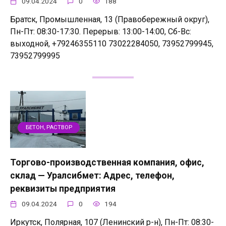
09.04.2024
0
188
Братск, Промышленная, 13 (Правобережный округ),
Пн-Пт: 08:30-17:30. Перерыв: 13:00-14:00, Сб-Вс:
выходной, +79246355110 73022284050, 73952799945,
73952799995
БЕТОН, РАСТВОР
Торгово-производственная компания, офис,
склад — Уралсибмет: Адрес, телефон,
реквизиты предприятия
09.04.2024
0
194
Иркутск, Полярная, 107 (Ленинский р-н), Пн-Пт: 08:30-