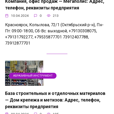
Компания, офис продаж — Мегаполис: Адрес,
телефон, реквизиты предприятия
10.04.2024
0
213
Красноярск, Копылова, 72/1 (Октябрьский р-н), Пн-
Пт: 09:00-18:00, Сб-Вс: выходной, +79130308075,
+79131792277, +79535877701 73912407788,
73912877701
АБРАЗИВНЫЙ ИНСТРУМЕНТ
База строительных и отделочных материалов
— Дом крепежа и метизов: Адрес, телефон,
реквизиты предприятия