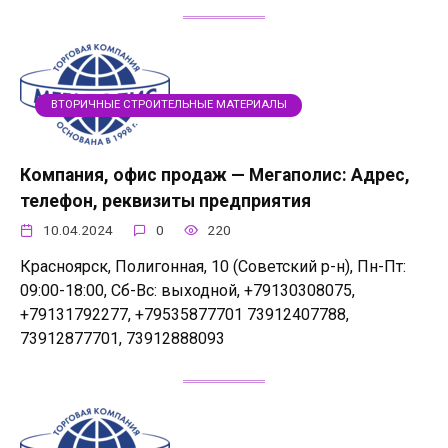
ВТОРИЧНЫЕ СТРОИТЕЛЬНЫЕ МАТЕРИАЛЫ
Компания, офис продаж — Мегаполис: Адрес,
телефон, реквизиты предприятия
10.04.2024
0
220
Красноярск, Полигонная, 10 (Советский р-н), Пн-Пт:
09:00-18:00, Сб-Вс: выходной, +79130308075,
+79131792277, +79535877701 73912407788,
73912877701, 73912888093