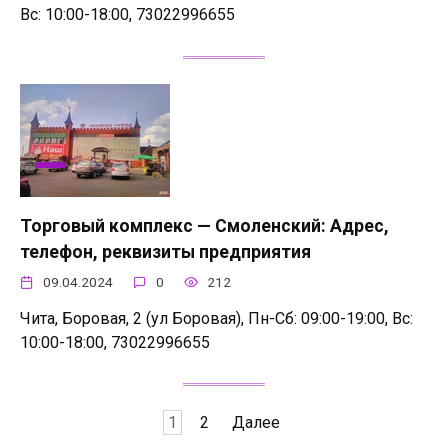
Вс: 10:00-18:00, 73022996655
Торговый комплекс — Смоленский: Адрес,
телефон, реквизиты предприятия
09.04.2024
0
212
Чита, Боровая, 2 (ул Боровая), Пн-Сб: 09:00-19:00, Вс:
10:00-18:00, 73022996655
Пагинация
1
2
Далее
записей