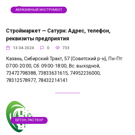
АБРАЗИВНЫЙ ИНСТРУМЕНТ
Строймаркет — Сатурн: Адрес, телефон,
реквизиты предприятия
13.04.2024
0
733
Казань, Сибирский Тракт, 57 (Советский р-н), Пн-Пт:
07:00-20:00, Сб: 09:00-18:00, Вс: выходной,
73472798388, 73833631615, 74952236000,
78312578977, 78432214141
БЕТОН, РАСТВОР