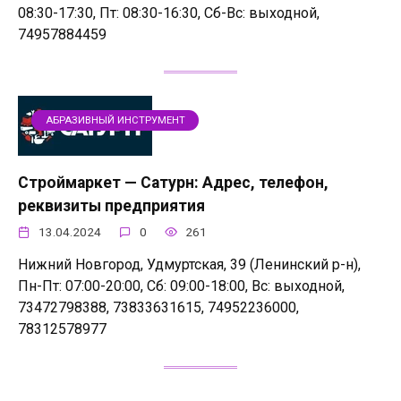
08:30-17:30, Пт: 08:30-16:30, Сб-Вс: выходной,
74957884459
АБРАЗИВНЫЙ ИНСТРУМЕНТ
Строймаркет — Сатурн: Адрес, телефон,
реквизиты предприятия
13.04.2024
0
261
Нижний Новгород, Удмуртская, 39 (Ленинский р-н),
Пн-Пт: 07:00-20:00, Сб: 09:00-18:00, Вс: выходной,
73472798388, 73833631615, 74952236000,
78312578977