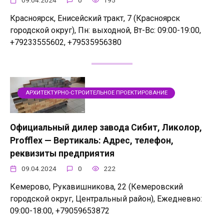
09.04.2024
0
195
Красноярск, Енисейский тракт, 7 (Красноярск
городской округ), Пн: выходной, Вт-Вс: 09:00-19:00,
+79233555602, +79535956380
АРХИТЕКТУРНО-СТРОИТЕЛЬНОЕ ПРОЕКТИРОВАНИЕ
Официальный дилер завода Сибит, Ликолор,
Profflex — Вертикаль: Адрес, телефон,
реквизиты предприятия
09.04.2024
0
222
Кемерово, Рукавишникова, 22 (Кемеровский
городской округ, Центральный район), Ежедневно:
09:00-18:00, +79059653872