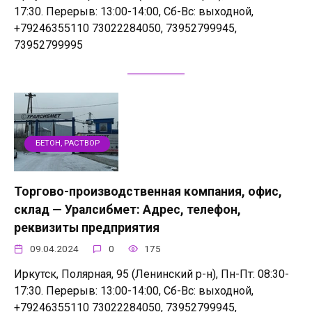
17:30. Перерыв: 13:00-14:00, Сб-Вс: выходной,
+79246355110 73022284050, 73952799945,
73952799995
БЕТОН, РАСТВОР
Торгово-производственная компания, офис,
склад — Уралсибмет: Адрес, телефон,
реквизиты предприятия
09.04.2024
0
175
Иркутск, Полярная, 95 (Ленинский р-н), Пн-Пт: 08:30-
17:30. Перерыв: 13:00-14:00, Сб-Вс: выходной,
+79246355110 73022284050, 73952799945,