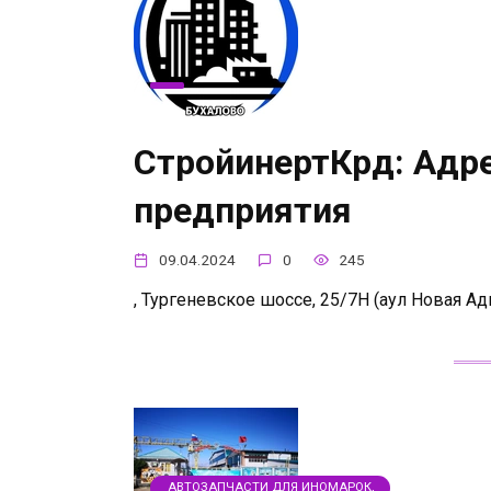
СтройинертКрд: Адре
предприятия
09.04.2024
0
245
, Тургеневское шоссе, 25/7Н (аул Новая Ад
АВТОЗАПЧАСТИ ДЛЯ ИНОМАРОК,