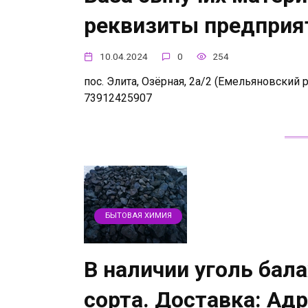
реквизиты предприя
10.04.2024
0
254
пос. Элита, Озёрная, 2а/2 (Емельяновский ра
73912425907
БЫТОВАЯ ХИМИЯ
В наличии уголь бал
сорта. Доставка: Ад