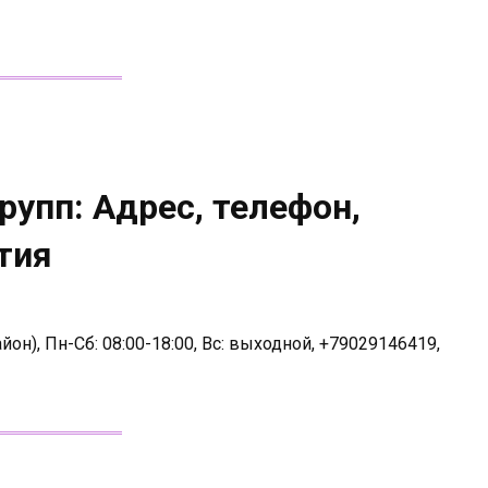
упп: Адрес, телефон,
тия
йон), Пн-Сб: 08:00-18:00, Вс: выходной, +79029146419,