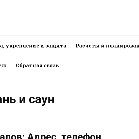
а, укрепление и защита
Расчеты и планирова
пеж
Обратная связь
нь и саун
алов: Адрес, телефон,