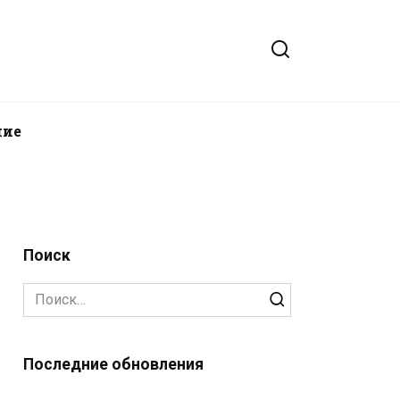
ние
Поиск
Search
for:
Последние обновления