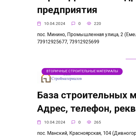
предприятия
10.04.2024
0
220
пос. Минино, Промышленная улица, 2 (Емель
73912925677, 73912925699
ВТОРИЧНЫЕ СТРОИТЕЛЬНЫЕ МАТЕРИАЛЫ
База строительных 
Адрес, телефон, рек
10.04.2024
0
265
пос. Манский, Красноярская, 104 (Дивногорс