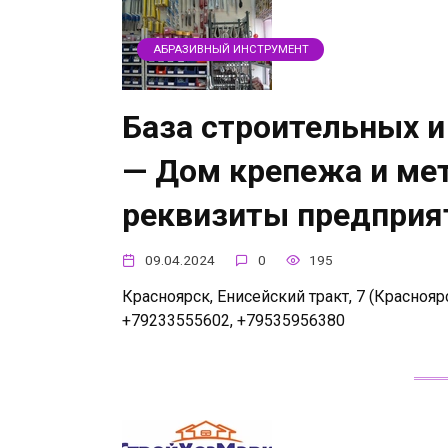
АБРАЗИВНЫЙ ИНСТРУМЕНТ
База строительных 
— Дом крепежа и мет
реквизиты предприя
09.04.2024
0
195
Красноярск, Енисейский тракт, 7 (Красноярс
+79233555602, +79535956380