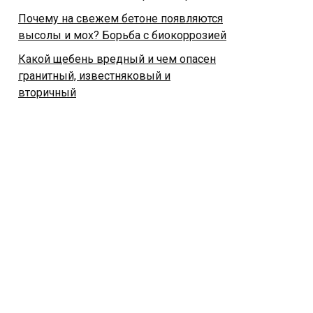
Почему на свежем бетоне появляются
высолы и мох? Борьба с биокоррозией
Какой щебень вредный и чем опасен
гранитный, известняковый и
вторичный