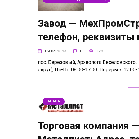
Завод — МехПромСт
телефон, реквизиты
09.04.2024
0
170
пос. Березовый, Археолога Веселовского, 
округ), Пн-Пт: 08:00-17:00. Перерыв: 12:00
АНАПА
Торговая компания 