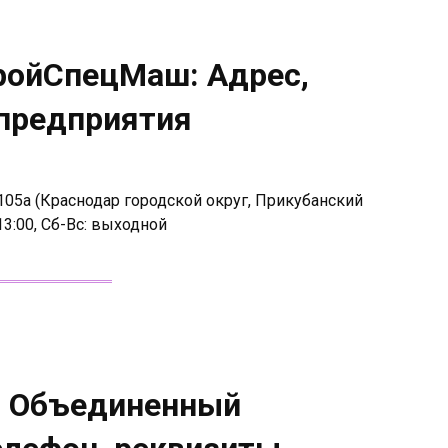
ройСпецМаш: Адрес,
 предприятия
105а (Краснодар городской округ, Прикубанский
-13:00, Сб-Вс: выходной
— Объединенный