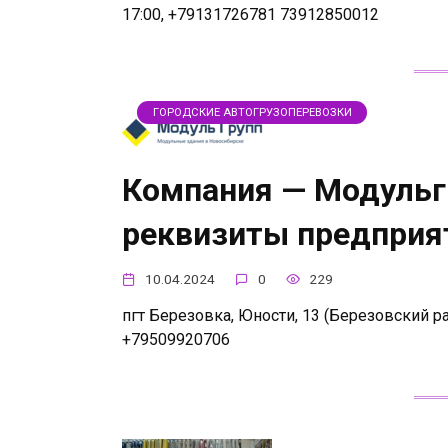
17:00, +79131726781 73912850012
ГОРОДСКИЕ АВТОГРУЗОПЕРЕВОЗКИ
Компания — Модульгр
реквизиты предприя
10.04.2024
0
229
пгт Березовка, Юности, 13 (Березовский ра
+79509920706