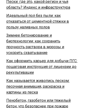
Пески: где это, какой регион и чья
область? Индекс и инфраструктура
Идеальный пол без пыли: как
отказаться от цементной стяжки в
пользу наливных полов
Зимнее бетонирование и
биотехнологии: как сохранить
прочность раствора в морозы и
ускорить схватывание
Как оформить карьер для добычи ПГС:
пошаговая инструкция от лицензии до
рекультивации
Как называется живопись песком:
песочная анимация, раскраска и
картины из песка
Пенобетон, газобетон или тяжелый
бетон: что безопаснее при пожаре