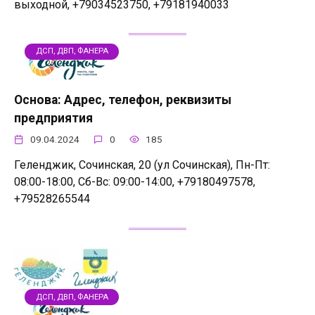
выходной, +79034523750, +79181940033
ДСП, ДВП, ФАНЕРА
Основа: Адрес, телефон, реквизиты
предприятия
09.04.2024
0
185
Геленджик, Сочинская, 20 (ул Сочинская), Пн-Пт:
08:00-18:00, Сб-Вс: 09:00-14:00, +79180497578,
+79528265544
ДСП, ДВП, ФАНЕРА