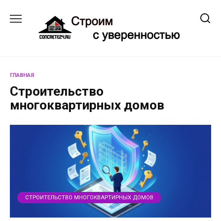
Перейти
к
содержанию
ГЛАВНАЯ
Строительство
многоквартирных домов
СТРОИТЕЛЬСТВО МНОГОКВАРТИРНЫХ ДОМОВ