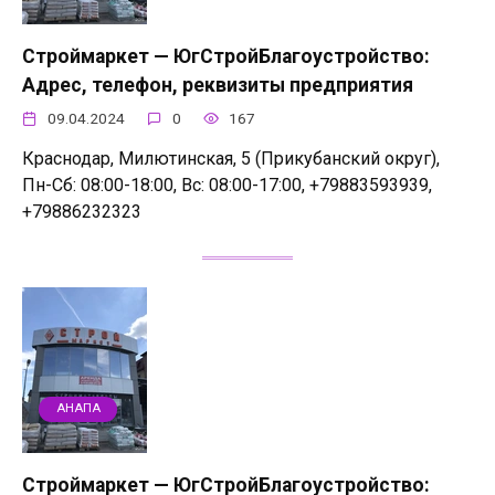
Строймаркет — ЮгСтройБлагоустройство:
Адрес, телефон, реквизиты предприятия
09.04.2024
0
167
Краснодар, Милютинская, 5 (Прикубанский округ),
Пн-Сб: 08:00-18:00, Вс: 08:00-17:00, +79883593939,
+79886232323
АНАПА
Строймаркет — ЮгСтройБлагоустройство: