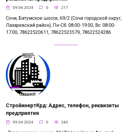
09.04.2024
0
217
Сочи, Батумское шоссе, 69/2 (Сочи городской округ,
Лазаревский район), Пн-Сб: 08:00-19:00, Вс: 08:00-
17:00, 78622520611, 78622523579, 78622524286
СтройинертКрд: Адрес, телефон, реквизиты
предприятия
09.04.2024
0
245