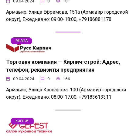
09.04.2024
0
181
Армавир, Улица Ефремова, 151а (Армавир городской
округ), Ежедневно: 09:00-18:00, +79186881178
АНАПА
Торговая компания — Кирпич-строй: Адрес,
телефон, реквизиты предприятия
09.04.2024
0
166
Армавир, Улица Каспарова, 100 (Армавир городской
округ), Ежедневно: 08:00-17:00, +79183613311
КИРПИЧ