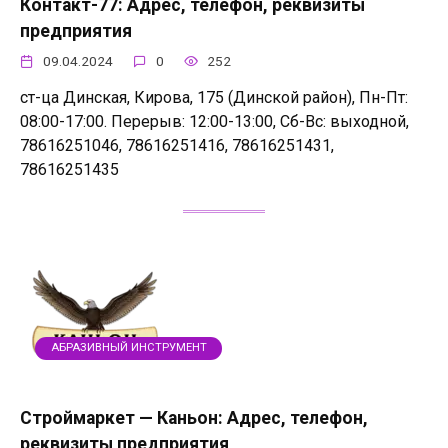
Контакт-77: Адрес, телефон, реквизиты
предприятия
09.04.2024
0
252
ст-ца Динская, Кирова, 175 (Динской район), Пн-Пт:
08:00-17:00. Перерыв: 12:00-13:00, Сб-Вс: выходной,
78616251046, 78616251416, 78616251431,
78616251435
АБРАЗИВНЫЙ ИНСТРУМЕНТ
Строймаркет — Каньон: Адрес, телефон,
реквизиты предприятия