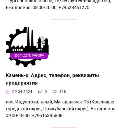
, Тургеневское шоссе, 25/7Н (аул Новая Адыгея),
Ежедневно: 08:00-20:00, +79528461270
ДСП, ДВП, ФАНЕРА
Камень-s: Адрес, телефон, реквизиты
предприятия
09.04.2024
0
168
пос. Индустриальный, Магаданская, 15 (Краснодар
городской округ, Прикубанский округ), Ежедневно:
09:00-18:00, +79615395808