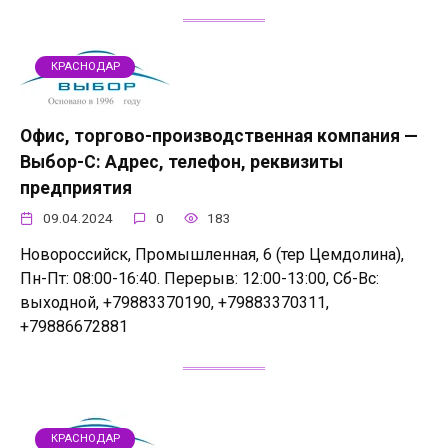
КРАСНОДАР
Офис, торгово-производственная компания —
Выбор-С: Адрес, телефон, реквизиты
предприятия
09.04.2024
0
183
Новороссийск, Промышленная, 6 (тер Цемдолина),
Пн-Пт: 08:00-16:40. Перерыв: 12:00-13:00, Сб-Вс:
выходной, +79883370190, +79883370311,
+79886672881
КРАСНОДАР