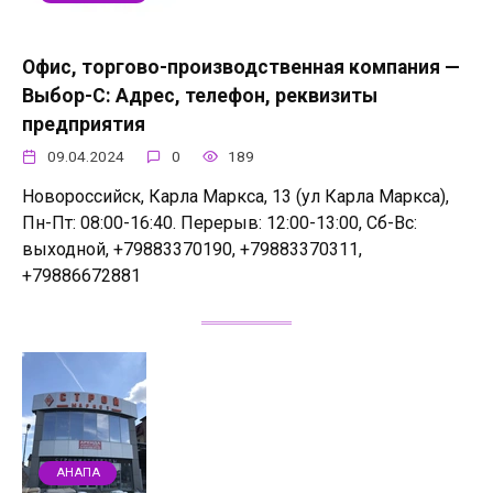
Офис, торгово-производственная компания —
Выбор-С: Адрес, телефон, реквизиты
предприятия
09.04.2024
0
189
Новороссийск, Карла Маркса, 13 (ул Карла Маркса),
Пн-Пт: 08:00-16:40. Перерыв: 12:00-13:00, Сб-Вс:
выходной, +79883370190, +79883370311,
+79886672881
АНАПА