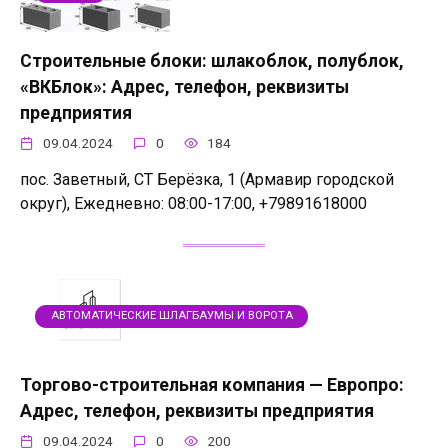
Строительные блоки: шлакоблок, полублок,
«ВКБлок»: Адрес, телефон, реквизиты
предприятия
09.04.2024
0
184
пос. Заветный, СТ Берёзка, 1 (Армавир городской
округ), Ежедневно: 08:00-17:00, +79891618000
АВТОМАТИЧЕСКИЕ ШЛАГБАУМЫ И ВОРОТА
Торгово-строительная компания — Европро:
Адрес, телефон, реквизиты предприятия
09.04.2024
0
200