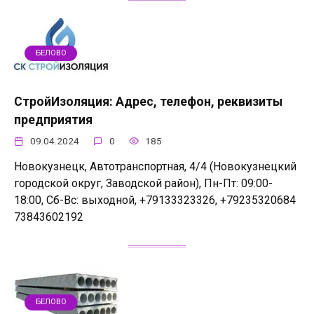
БЕЛОВО
СтройИзоляция: Адрес, телефон, реквизиты
предприятия
09.04.2024
0
185
Новокузнецк, Автотранспортная, 4/4 (Новокузнецкий
городской округ, Заводской район), Пн-Пт: 09:00-
18:00, Сб-Вс: выходной, +79133323326, +79235320684
73843602192
БЕЛОВО