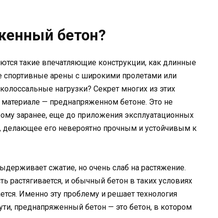
женный бетон?
аются такие впечатляющие конструкции, как длинные
е спортивные арены с широкими пролетами или
олоссальные нагрузки? Секрет многих из этих
 материале — преднапряженном бетоне. Это не
орому заранее, еще до приложения эксплуатационных
е, делающее его невероятно прочным и устойчивым к
ыдерживает сжатие, но очень слаб на растяжение.
ть растягивается, и обычный бетон в таких условиях
тся. Именно эту проблему и решает технология
ути, преднапряженный бетон — это бетон, в котором