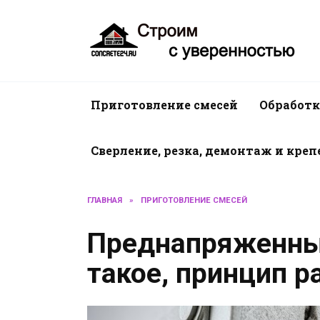
Перейти
к
содержанию
Приготовление смесей
Обработк
Сверление, резка, демонтаж и кре
ГЛАВНАЯ
»
ПРИГОТОВЛЕНИЕ СМЕСЕЙ
Преднапряженный
такое, принцип 