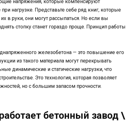
ющие напряжения, которые компенсируют
ри нагрузке. Представьте себе ряд книг, которые
их в руки, они могут рассыпаться. Но если вы
однять стопку станет гораздо проще. Принцип работы
реднапряженного железобетона — это повышение его
рукции из такого материала могут перекрывать
ые динамические и статические нагрузки, что
роительстве. Это технология, которая позволяет
жностей, но с большим запасом прочности.
 работает бетонный завод \