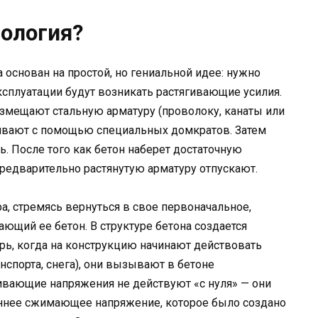
нология?
основан на простой, но гениальной идее: нужно
эксплуатации будут возникать растягивающие усилия.
азмещают стальную арматуру (проволоку, канаты или
гивают с помощью специальных домкратов. Затем
ь. После того как бетон наберет достаточную
предварительно растянутую арматуру отпускают.
а, стремясь вернуться в свое первоначальное,
ющий ее бетон. В структуре бетона создается
ь, когда на конструкцию начинают действовать
нспорта, снега), они вызывают в бетоне
ивающие напряжения не действуют «с нуля» — они
еннее сжимающее напряжение, которое было создано