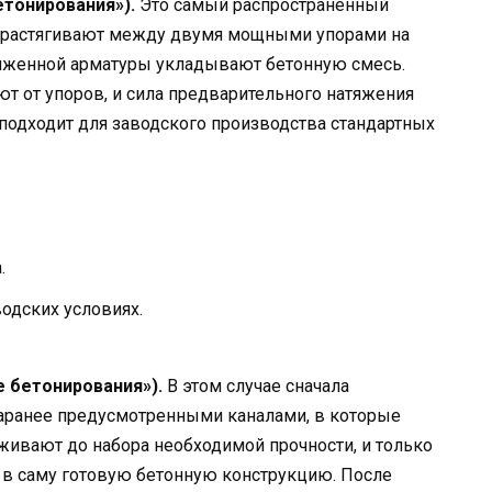
етонирования»).
Это самый распространенный
 растягивают между двумя мощными упорами на
пряженной арматуры укладывают бетонную смесь.
т от упоров, и сила предварительного натяжения
 подходит для заводского производства стандартных
.
.
одских условиях.
е бетонирования»).
В этом случае сначала
аранее предусмотренными каналами, в которые
живают до набора необходимой прочности, и только
е в саму готовую бетонную конструкцию. После