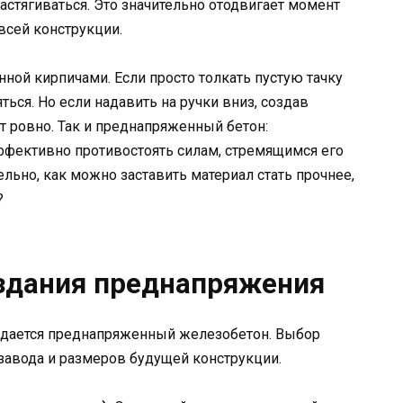
растягиваться. Это значительно отодвигает момент
всей конструкции.
ной кирпичами. Если просто толкать пустую тачку
ться. Но если надавить на ручки вниз, создав
т ровно. Так и преднапряженный бетон:
ффективно противостоять силам, стремящимся его
тельно, как можно заставить материал стать прочнее,
?
здания преднапряжения
оздается преднапряженный железобетон. Выбор
 завода и размеров будущей конструкции.