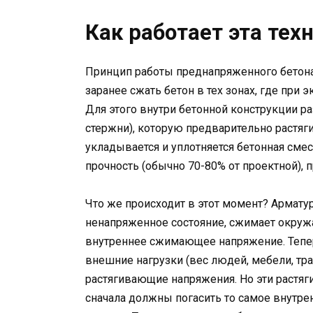
Как работает эта тех
Принцип работы преднапряженного бетона 
заранее сжать бетон в тех зонах, где при 
Для этого внутри бетонной конструкции р
стержни), которую предварительно растя
укладывается и уплотняется бетонная смес
прочность (обычно 70-80% от проектной), 
Что же происходит в этот момент? Арматур
ненапряженное состояние, сжимает окружа
внутреннее сжимающее напряжение. Тепер
внешние нагрузки (вес людей, мебели, тра
растягивающие напряжения. Но эти растяг
сначала должны погасить то самое внутр