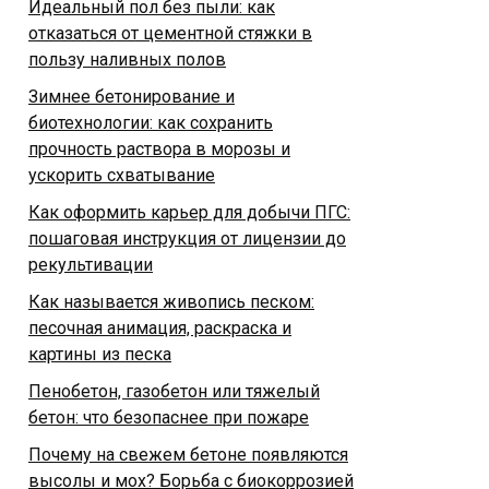
Идеальный пол без пыли: как
отказаться от цементной стяжки в
пользу наливных полов
Зимнее бетонирование и
биотехнологии: как сохранить
прочность раствора в морозы и
ускорить схватывание
Как оформить карьер для добычи ПГС:
пошаговая инструкция от лицензии до
рекультивации
Как называется живопись песком:
песочная анимация, раскраска и
картины из песка
Пенобетон, газобетон или тяжелый
бетон: что безопаснее при пожаре
Почему на свежем бетоне появляются
высолы и мох? Борьба с биокоррозией