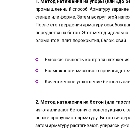
1. Метод натяжения на упоры (или «до б
промышленный способ. Арматуру заранее
стенде или форме. Затем вокруг этой на
После его твердения арматуру освобождаю
передается на бетон. Этот метод идеально
элементов: плит перекрытия, балок, свай.
Высокая точность контроля натяжения
Возможность массового производства
Качественное уплотнение бетона в зав
2. Метод натяжения на бетон (или «посл
изготавливают бетонную конструкцию с з
позже пропускают арматуру. Бетон выдер
затем арматуру растягивают, упираясь уж