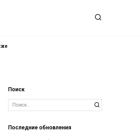
ние
Поиск
Search
for:
Последние обновления