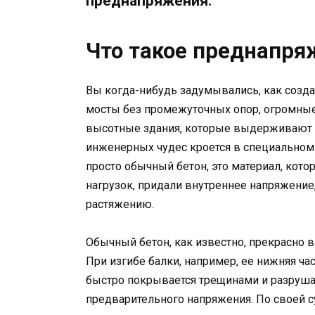
преднапряжения.
Что такое преднапря
Вы когда-нибудь задумывались, как созд
мосты без промежуточных опор, огромны
высотные здания, которые выдерживают к
инженерных чудес кроется в специальном
просто обычный бетон, это материал, кот
нагрузок, придали внутреннее напряжени
растяжению.
Обычный бетон, как известно, прекрасно в
При изгибе балки, например, ее нижняя час
быстро покрывается трещинами и разрушае
предварительного напряжения. По своей с