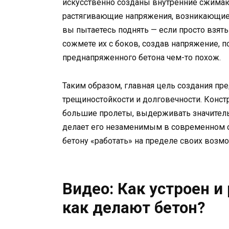
искусственно созданы внутренние сжима
растягивающие напряжения, возникающие п
вы пытаетесь поднять — если просто взять 
сожмете их с боков, создав напряжение, п
преднапряженного бетона чем-то похож.
Таким образом, главная цель создания п
трещиностойкости и долговечности. Конст
большие пролеты, выдерживать значительн
делает его незаменимым в современном ст
бетону «работать» на пределе своих возмо
Видео: Как устроен и
как делают бетон?