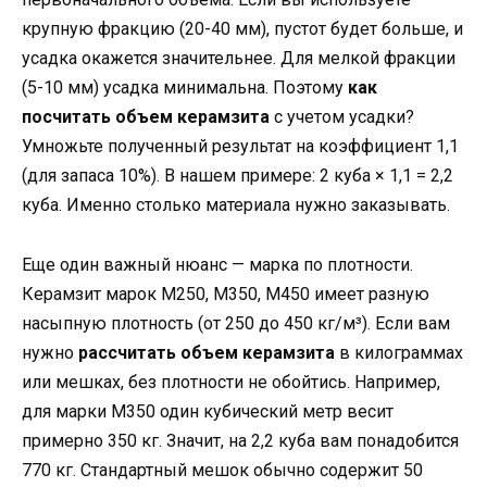
крупную фракцию (20-40 мм), пустот будет больше, и
усадка окажется значительнее. Для мелкой фракции
(5-10 мм) усадка минимальна. Поэтому
как
посчитать объем керамзита
с учетом усадки?
Умножьте полученный результат на коэффициент 1,1
(для запаса 10%). В нашем примере: 2 куба × 1,1 = 2,2
куба. Именно столько материала нужно заказывать.
Еще один важный нюанс — марка по плотности.
Керамзит марок М250, М350, М450 имеет разную
насыпную плотность (от 250 до 450 кг/м³). Если вам
нужно
рассчитать объем керамзита
в килограммах
или мешках, без плотности не обойтись. Например,
для марки М350 один кубический метр весит
примерно 350 кг. Значит, на 2,2 куба вам понадобится
770 кг. Стандартный мешок обычно содержит 50