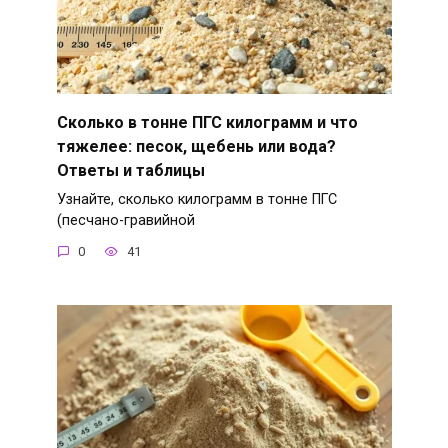
Сколько в тонне ПГС килограмм и что
тяжелее: песок, щебень или вода?
Ответы и таблицы
Узнайте, сколько килограмм в тонне ПГС
(песчано-гравийной
0
41