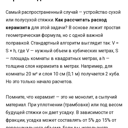
Самый распространенный случай — устройство сухой
или полусухой стяжки.
Как рассчитать расход
керамзита
для этой задачи? В основе лежит простая
геометрическая формула, но с одной важной
поправкой. Стандартный алгоритм выглядит так: V =
S × h, где V — нужный объем в кубических метрах, S
— площадь комнаты в квадратных метрах, а h —
толщина слоя керамзита в метрах. Например, для
комнаты 20 м² и слоя 10 см (0,1 м) получается 2 куба.
Но это только начало расчетов.
Помните, что керамзит — это не монолит, а сыпучий
материал. При уплотнении (трамбовке) или под весом
будущей стяжки он дает усадку. В зависимости от
фракции, усадка может составлять от 5% до 15% от
первоначального объема. Если вы используете