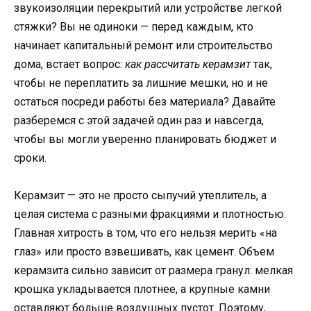
звукоизоляции перекрытий или устройстве легкой
стяжки? Вы не одиноки — перед каждым, кто
начинает капитальный ремонт или строительство
дома, встает вопрос:
как рассчитать керамзит
так,
чтобы не переплатить за лишние мешки, но и не
остаться посреди работы без материала? Давайте
разберемся с этой задачей один раз и навсегда,
чтобы вы могли уверенно планировать бюджет и
сроки.
Керамзит — это не просто сыпучий утеплитель, а
целая система с разными фракциями и плотностью.
Главная хитрость в том, что его нельзя мерить «на
глаз» или просто взвешивать, как цемент. Объем
керамзита сильно зависит от размера гранул: мелкая
крошка укладывается плотнее, а крупные камни
оставляют больше воздушных пустот. Поэтому,