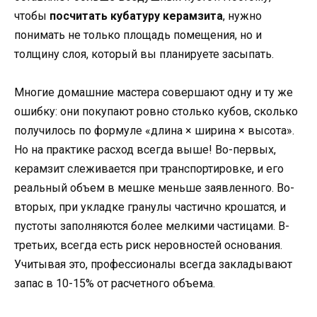
чтобы
посчитать кубатуру керамзита
, нужно
понимать не только площадь помещения, но и
толщину слоя, который вы планируете засыпать.
Многие домашние мастера совершают одну и ту же
ошибку: они покупают ровно столько кубов, сколько
получилось по формуле «длина × ширина × высота».
Но на практике расход всегда выше! Во-первых,
керамзит слеживается при транспортировке, и его
реальный объем в мешке меньше заявленного. Во-
вторых, при укладке гранулы частично крошатся, и
пустоты заполняются более мелкими частицами. В-
третьих, всегда есть риск неровностей основания.
Учитывая это, профессионалы всегда закладывают
запас в 10-15% от расчетного объема.