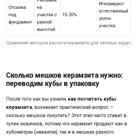
Разбивка
Игнорируют
Отсыпка
на
естественный
под
участки с
15-20%
уклон
фундамент
разной
участка
высотой
Сравнение методов расчета керамзита для типовых задач
Сколько мешков керамзита нужно:
переводим кубы в упаковку
После того как вы узнали,
как посчитать кубы
керамзита
, возникает практический вопрос —
сколько мешков покупать? Этот этап часто ставит в
тупик новичков, потому что керамзит продают как в
кубометрах (навалом), так и в мешках разного