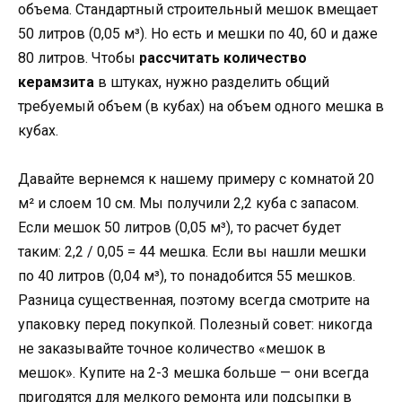
объема. Стандартный строительный мешок вмещает
50 литров (0,05 м³). Но есть и мешки по 40, 60 и даже
80 литров. Чтобы
рассчитать количество
керамзита
в штуках, нужно разделить общий
требуемый объем (в кубах) на объем одного мешка в
кубах.
Давайте вернемся к нашему примеру с комнатой 20
м² и слоем 10 см. Мы получили 2,2 куба с запасом.
Если мешок 50 литров (0,05 м³), то расчет будет
таким: 2,2 / 0,05 = 44 мешка. Если вы нашли мешки
по 40 литров (0,04 м³), то понадобится 55 мешков.
Разница существенная, поэтому всегда смотрите на
упаковку перед покупкой. Полезный совет: никогда
не заказывайте точное количество «мешок в
мешок». Купите на 2-3 мешка больше — они всегда
пригодятся для мелкого ремонта или подсыпки в