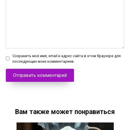
Сохранить моё имя, email и адрес сайта в этом браузере для
последующих моих комментариев.
Вам также может понравиться