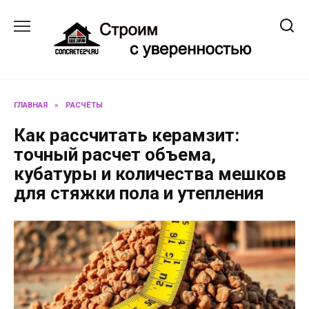
Перейти
к
содержанию
ГЛАВНАЯ
»
РАСЧЁТЫ
Как рассчитать керамзит:
точный расчет объема,
кубатуры и количества мешков
для стяжки пола и утепления