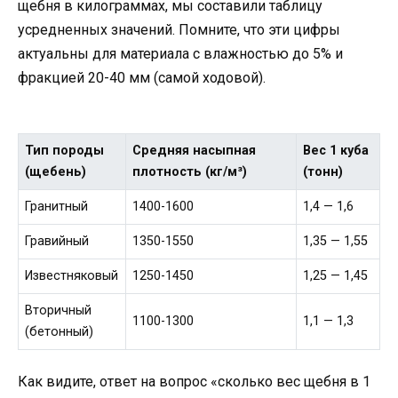
щебня в килограммах, мы составили таблицу
усредненных значений. Помните, что эти цифры
актуальны для материала с влажностью до 5% и
фракцией 20-40 мм (самой ходовой).
Тип породы
Средняя насыпная
Вес 1 куба
(щебень)
плотность (кг/м³)
(тонн)
Гранитный
1400-1600
1,4 — 1,6
Гравийный
1350-1550
1,35 — 1,55
Известняковый
1250-1450
1,25 — 1,45
Вторичный
1100-1300
1,1 — 1,3
(бетонный)
Как видите, ответ на вопрос «сколько вес щебня в 1