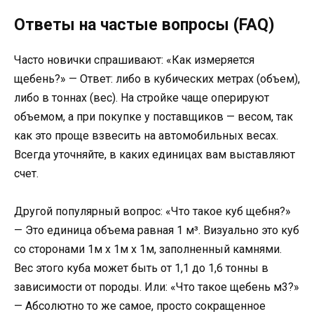
Ответы на частые вопросы (FAQ)
Часто новички спрашивают: «Как измеряется
щебень?» — Ответ: либо в кубических метрах (объем),
либо в тоннах (вес). На стройке чаще оперируют
объемом, а при покупке у поставщиков — весом, так
как это проще взвесить на автомобильных весах.
Всегда уточняйте, в каких единицах вам выставляют
счет.
Другой популярный вопрос: «Что такое куб щебня?»
— Это единица объема равная 1 м³. Визуально это куб
со сторонами 1м х 1м х 1м, заполненный камнями.
Вес этого куба может быть от 1,1 до 1,6 тонны в
зависимости от породы. Или: «Что такое щебень м3?»
— Абсолютно то же самое, просто сокращенное