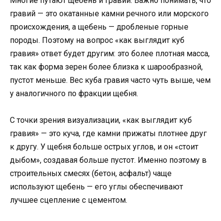
Многие путают щебень и гравий. Важно понимать, что
гравий — это окатанные камни речного или морского
происхождения, а щебень — дробленые горные
породы. Поэтому на вопрос «как выглядит куб
гравия» ответ будет другим: это более плотная масса,
так как форма зерен более близка к шарообразной,
пустот меньше. Вес куба гравия часто чуть выше, чем
у аналогичного по фракции щебня.
С точки зрения визуализации, «как выглядит куб
гравия» — это куча, где камни прижаты плотнее друг
к другу. У щебня больше острых углов, и он «стоит
дыбом», создавая больше пустот. Именно поэтому в
строительных смесях (бетон, асфальт) чаще
используют щебень — его углы обеспечивают
лучшее сцепление с цементом.