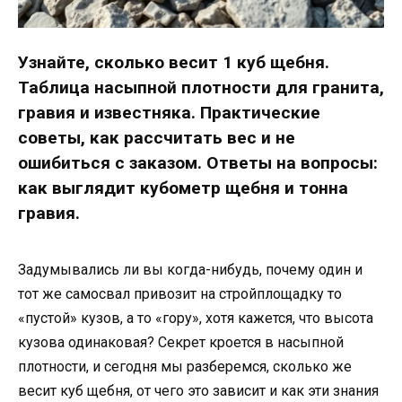
Узнайте, сколько весит 1 куб щебня.
Таблица насыпной плотности для гранита,
гравия и известняка. Практические
советы, как рассчитать вес и не
ошибиться с заказом. Ответы на вопросы:
как выглядит кубометр щебня и тонна
гравия.
Задумывались ли вы когда-нибудь, почему один и
тот же самосвал привозит на стройплощадку то
«пустой» кузов, а то «гору», хотя кажется, что высота
кузова одинаковая? Секрет кроется в насыпной
плотности, и сегодня мы разберемся, сколько же
весит куб щебня, от чего это зависит и как эти знания