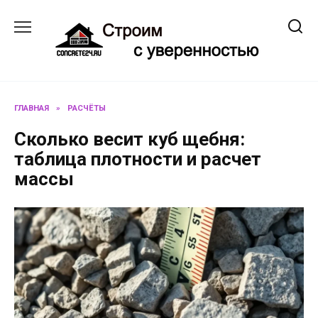
Перейти
к
содержанию
ГЛАВНАЯ
»
РАСЧЁТЫ
Сколько весит куб щебня:
таблица плотности и расчет
массы