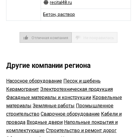
recital48.ru
Бетон, раствор
Отличная компания
Не понравилась
Другие компании региона
Насосное оборудование
Песок и щебень
Керамогранит
Электротехническая продукция
Фасадные материалы и конструкции
Кровельные
материалы
Земляные работы
Промышленное
строительство
Сварочное оборудование
Кабели и
провода
Входные двери
Напольные покрытия и
комплектующие
Строительство и ремонт дорог