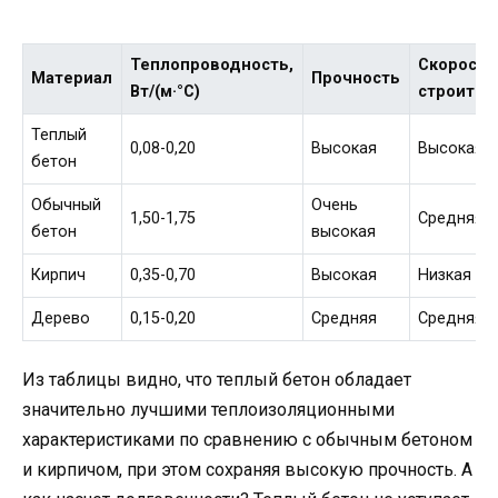
Теплопроводность,
Скорость
Материал
Прочность
Вт/(м·°C)
строител
Теплый
0,08-0,20
Высокая
Высокая
бетон
Обычный
Очень
1,50-1,75
Средняя
бетон
высокая
Кирпич
0,35-0,70
Высокая
Низкая
Дерево
0,15-0,20
Средняя
Средняя
Из таблицы видно, что теплый бетон обладает
значительно лучшими теплоизоляционными
характеристиками по сравнению с обычным бетоном
и кирпичом, при этом сохраняя высокую прочность. А